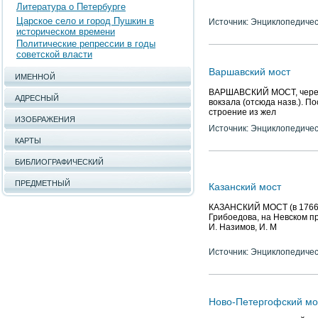
Литература о Петербурге
Царское село и город Пушкин в
Источник: Энциклопедичес
историческом времени
Политические репрессии в годы
советской власти
Варшавский мост
ИМЕННОЙ
ВАРШАВСКИЙ МОСТ, через О
АДРЕСНЫЙ
вокзала (отсюда назв.). П
строение из жел
ИЗОБРАЖЕНИЯ
Источник: Энциклопедичес
КАРТЫ
БИБЛИОГРАФИЧЕСКИЙ
ПРЕДМЕТНЫЙ
Казанский мост
КАЗАНСКИЙ МОСТ (в 1766-1
Грибоедова, на Невском про
И. Назимов, И. М
Источник: Энциклопедичес
Ново-Петергофский мо