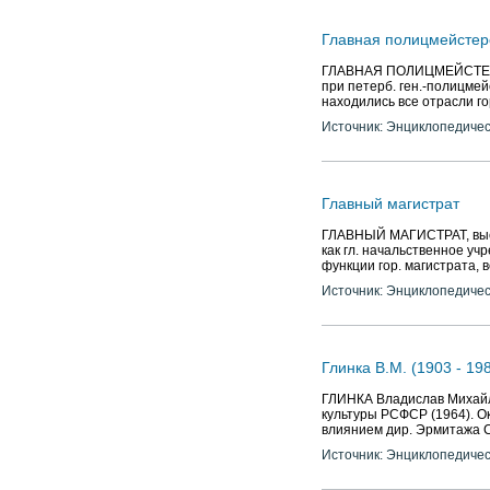
Главная полицмейстер
ГЛАВНАЯ ПОЛИЦМЕЙСТЕРСК
при петерб. ген.-полицмейс
находились все отрасли го
Источник: Энциклопедичес
Главный магистрат
ГЛАВНЫЙ МАГИСТРАТ, высше
как гл. начальственное учр
функции гор. магистрата, в
Источник: Энциклопедичес
Глинка В.М. (1903 - 19
ГЛИНКА Владислав Михайлов
культуры РСФСР (1964). О
влиянием дир. Эрмитажа С.
Источник: Энциклопедичес