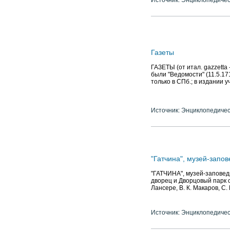
Источник: Энциклопедичес
Газеты
ГАЗЕТЫ (от итал. gazzetta
были "Ведомости" (11.5.171
только в СПб.; в издании у
Источник: Энциклопедичес
"Гатчина", музей-запов
"ГАТЧИНА", музей-заповедн
дворец и Дворцовый парк с
Лансере, В. К. Макаров, С.
Источник: Энциклопедичес