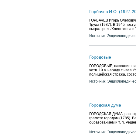
Горбачев И.О. (1927-20
ГОРБАЧЕВ Игорь Олегович (
Труда (1987). В 1945 посту
сыграл роль Хлестакова в 
Источник: Энциклопедичес
Городовые
ГОРОДОВЫЕ, название низш
четв. 19 в. наряду с назв
полицейская стража, сост
Источник: Энциклопедичес
Городская дума
ГОРОДСКАЯ ДУМА, распоря
грамоте городам (1785). Ве
образованием и т. п. Решен
Источник: Энциклопедичес