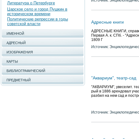
Источник: Энциклопедичес
Литература о Петербурге
Царское село и город Пушкин в
историческом времени
Политические репрессии в годы
Адресные книги
советской власти
АДРЕСНЫЕ КНИГИ, справоч
ИМЕННОЙ
Первая А. к. СПб. - "Адрес
1809 Г
АДРЕСНЫЙ
Источник: Энциклопедичес
ИЗОБРАЖЕНИЯ
КАРТЫ
БИБЛИОГРАФИЧЕСКИЙ
"Аквариум", театр-сад
ПРЕДМЕТНЫЙ
"АКВАРИУМ", увеселит. теа
рый в 1886 арендовал учас
разбил на нем сад и пост
Источник: Энциклопедичес