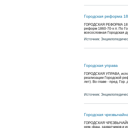
Городская реформа 18
ГОРОДСКАЯ РЕФОРМА 1870,
реформ 1860-70-х гг. По 
всесословная Городская ду
Источник: Энциклопедичес
Городская управа
ГОРОДСКАЯ УПРАВА, исполн
реализации Городской рефо
лет). Во главе - пред. Гор.
Источник: Энциклопедичес
Городская чрезвычайн
ГОРОДСКАЯ ЧРЕЗВЫЧАЙНА
нем.-фаш. захватчиков и и