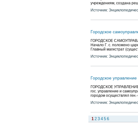
учреждениям, создана реш
Источник: Энциклопедичес
Городское самоуправл
ГОРОДСКОЕ САМОУПРАВЛЕН
Начало Г. с. положено цар
Главный магистрат (сущес
Источник: Энциклопедичес
Городское управление
ГОРОДСКОЕ УПРАВЛЕНИЕ. Си
гос. управление и самоуп
городом осуществлял ген.
Источник: Энциклопедичес
1
2
3
4
5
6