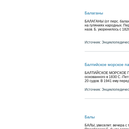
Балаганы
БАЛАГАНЫ (от перс. балах
на гуляниях народных. Пер
назв. Б. укоренилось с 1820
Источник: Энциклопедичес
Балтийское морское п
БАЛТИЙСКОЕ МОРСКОЕ ПАР
основанного в 1830 С.-Пет
20 судов. В 1941 ему перед
Источник: Энциклопедичес
Балы
БАЛЫ, увеселит. вечера с т