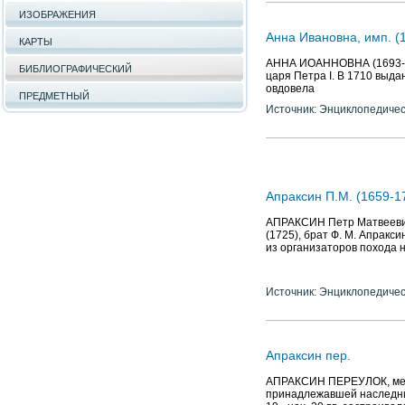
ИЗОБРАЖЕНИЯ
Анна Ивановна, имп. (
КАРТЫ
АННА ИОАННОВНА (1693-174
БИБЛИОГРАФИЧЕСКИЙ
царя Петра I. В 1710 выда
овдовела
ПРЕДМЕТНЫЙ
Источник: Энциклопедичес
Апраксин П.М. (1659-17
АПРАКСИН Петр Матвеевич (
(1725), брат Ф. М. Апракси
из организаторов похода н
Источник: Энциклопедичес
Апраксин пер.
АПРАКСИН ПЕРЕУЛОК, между
принадлежавшей наследник