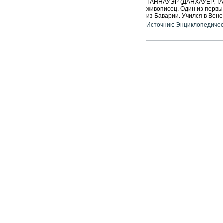
ТАННАУЭР (ДАНХАУЕР, TAN
живописец. Один из первы
из Баварии. Учился в Вене
Источник: Энциклопедичес