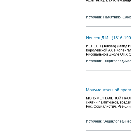
Архитектор Бах Александр
Источник: Памятники Санк
Иенсен Д.И., (1816-190
ИЕНСЕН (Jensen) Давид Ива
Королевской АХ в Копенгаг
Рисовальной школе ОПХ (18
Источник: Энциклопедичес
Монументальной проп
МОНУМЕНТАЛЬНОЙ ПРОПАГА
снятии памятников, воздви
Рос. Социалистич. Рев-ции
Источник: Энциклопедичес