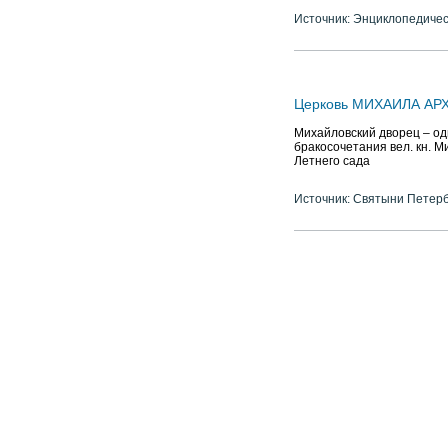
Источник: Энциклопедичес
Церковь МИХАИЛА АРХА
Михайловский дворец – одн
бракосочетания вел. кн. М
Летнего сада
Источник: Святыни Петер