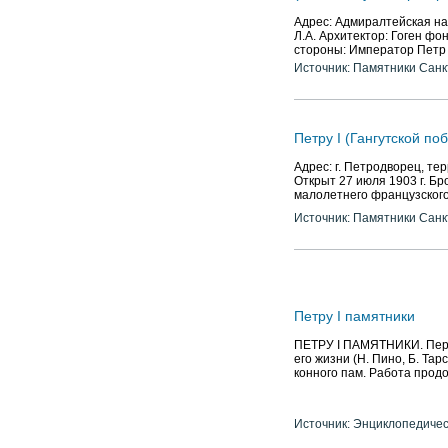
Адрес: Адмиралтейская на
Л.А. Архитектор: Гоген фо
стороны: Император Петр 
Источник: Памятники Санк
Петру I (Гангутской по
Адрес: г. Петродворец, т
Открыт 27 июля 1903 г. Бр
малолетнего французского
Источник: Памятники Санк
Петру I памятники
ПЕТРУ I ПАМЯТНИКИ. Первы
его жизни (Н. Пино, Б. Та
конного пам. Работа прод
Источник: Энциклопедичес