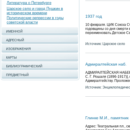
Литература о Петербурге
Царское село и город Пушкин в
историческом времени
1937 год
Политические репрессии в годы
советской власти
10 февраля. ЦИК Союза С
годовщины со дня смерти 
ИМЕННОЙ
переименовать Детское Се
АДРЕСНЫЙ
Источник: Царское село
ИЗОБРАЖЕНИЯ
КАРТЫ
Адмиралтейская наб.
БИБЛИОГРАФИЧЕСКИЙ
АДМИРАЛТЕЙСКАЯ НАБЕРЕЖН
ПРЕДМЕТНЫЙ
С. Г. Рошаля (1896-1917)],
Адмиралтейству. Проложена
Источник: Энциклопедичес
Глинке М.И., памятник 
Адрес: Театральная пл., с