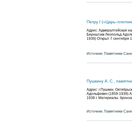
Петру I («Царь–плотни
Адрес: Адмиралтейская на
Бернштам Леопольд Адольф
1939) Открыт 7 сентября 1
Источник: Памятники Санк
Пушкину А. С., памятни
Адрес: г.Пушкин, Октябрьс
Адольфович (1859-1939) А
1938 г. Материалы: бронза
Источник: Памятники Санк