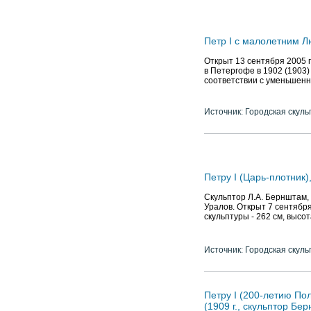
Петр I с малолетним Л
Открыт 13 сентября 2005 г
в Петергофе в 1902 (1903)
соответствии с уменьшен
Источник: Городская скуль
Петру I (Царь-плотник)
Скульптор Л.А. Бернштам, а
Уралов. Открыт 7 сентября
скульптуры - 262 см, высот
Источник: Городская скуль
Петру I (200-летию По
(1909 г., скульптор Бе