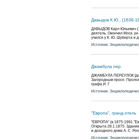
Давыдов К.Ю., (1838-1
ДАВЫДОВ Карл Юльевич (18
деятель. Окончил Моск. ун
учился у К. Ю. Шуберта и 
Источник: Энциклопедичес
Джамбула пер.
ДЖАМБУЛА ПЕРЕУЛОК [до 19
Загородным просп. Проложе
графа И. Г
Источник: Энциклопедичес
"Европа", гранд-отель
"ЕВРОПА" (в 1875-1991 "Евр
Открыта 28.1.1875. Здание
и доходного дома А. С. Рог