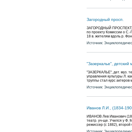
Источник: Энциклопедичес
Загородный просп.
ЗАГОРОДНЫЙ ПРОСПЕКТ, меж
по проекту Комиссии о С.-
18 в. жителям вдоль р. Фон
Источник: Энциклопедичес
"Зазеркалье", детский
"ЗАЗЕРКАЛЬЕ", дет. муз. те
управления культуры Л. ка
труппы стал курс актеров 
Источник: Энциклопедичес
Иванов Л.И., (1834-19
ИВАНОВ Лев Иванович (183
театр. уч-ще. Учился у Ф.
режиссер (с 1882), второй