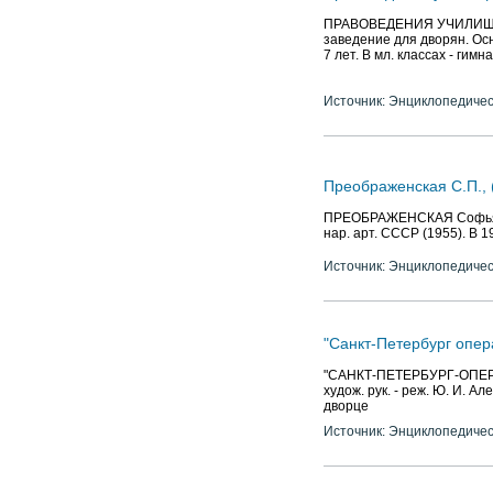
Правоведения училищ
ПРАВОВЕДЕНИЯ УЧИЛИЩЕ И
заведение для дворян. Осн
7 лет. В мл. классах - гимна
Источник: Энциклопедичес
Преображенская С.П., 
ПРЕОБРАЖЕНСКАЯ Софья Пет
нар. арт. СССР (1955). В 
Источник: Энциклопедичес
"Санкт-Петербург опер
"САНКТ-ПЕТЕРБУРГ-ОПЕРА" (
худож. рук. - реж. Ю. И. 
дворце
Источник: Энциклопедичес