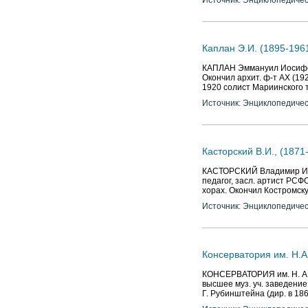
Источник: Энциклопедичес
Каплан Э.И. (1895-196
КАПЛАН Эммануил Иосифович
Окончил архит. ф-т АХ (192
1920 солист Мариинского 
Источник: Энциклопедичес
Касторский В.И., (1871
КАСТОРСКИЙ Владимир Иван
педагог, засл. артист РСФС
хорах. Окончил Костромск
Источник: Энциклопедичес
Консерватория им. Н.А
КОНСЕРВАТОРИЯ им. Н. А. 
высшее муз. уч. заведение
Г. Рубинштейна (дир. в 186