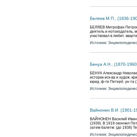
Беляев М.П., (1836-19
БЕЛЯЕВ Митрофан Петрович
деятель и нотоиздатель, 
участвовал в любит. кварте
Источник: Энциклопедичес
Бенуа А.Н., (1870-1960
БЕНУА Александр Николаеви
историк иск-ва и худож. кр
юрид. ф-те Петерб. ун-та 
Источник: Энциклопедичес
Вайнонен В.И. (1901-1
ВАЙНОНЕН Василий Иванови
(1939). В 1919 окончил Пет
затем балетм. (до 1938) Т
Источник: Энциклопедичес