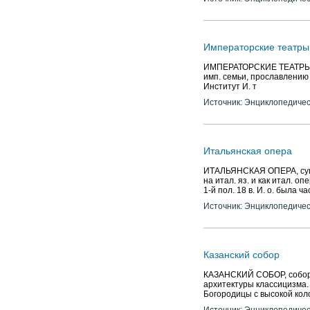
Источник: Энциклопедичес
Императорские театры
ИМПЕРАТОРСКИЕ ТЕАТРЫ (в 
имп. семьи, прославлению
Институт И. т
Источник: Энциклопедичес
Итальянская опера
ИТАЛЬЯНСКАЯ ОПЕРА, сущес
на итал. яз. и как итал. о
1-й пол. 18 в. И. о. была 
Источник: Энциклопедичес
Казанский собор
КАЗАНСКИЙ СОБОР, собор и
архитектуры классицизма. 
Богородицы с высокой коло