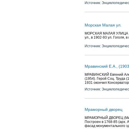
находившегося близ Марсов
Источник: Энциклопедичес
Морская Малая ул.
МОРСКАЯ МАЛАЯ УЛИЦА (с 17
ул., в 1902-93 ул. Гоголя, 
Источник: Энциклопедичес
Мравинский Е.А., (190
МРАВИНСКИЙ Евгений Алекс
(1954). Герой Соц. Труда (
1931 окончил Консерватор
Источник: Энциклопедичес
Мраморный дворец
МРАМОРНЫЙ ДВОРЕЦ (Милли
Построен в 1768-85 (арх. А