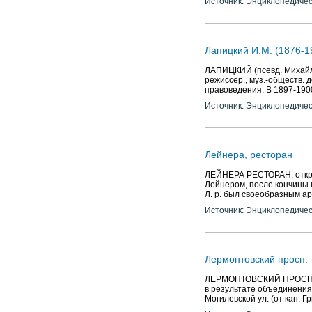
Источник: Энциклопедичес
Лапицкий И.М. (1876-1
ЛАПИЦКИЙ (псевд. Михайло
режиссер., муз.-обществ. 
правоведения. В 1897-1900
Источник: Энциклопедичес
Лейнера, ресторан
ЛЕЙНЕРА РЕСТОРАН, открыт
Лейнером, после кончины к
Л. р. был своеобразным а
Источник: Энциклопедичес
Лермонтовский просп.
ЛЕРМОНТОВСКИЙ ПРОСПЕКТ,
в результате объединения 
Могилевской ул. (от кан. 