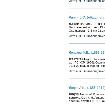
Источник: Энциклопедичес
Линии В.О. (общая ста
ЛИНИИ ВАСИЛЬЕВСКОГО ОС
Васильевский остров с Ю. 
Съездовская. 1-3-я и Съез
Источник: Энциклопедичес
Лопухов Ф.В., (1886-1
ЛОПУХОВ Федор Васильевич 
арт. РСФСР (1956). Окончил
1911-22 солист Мариинско
Источник: Энциклопедичес
Лядов А.К., (1855-1914
ЛЯДОВ Анатолий Константин
деятель. Сын К. Н. Лядова
оперной труппы. В 1878 о