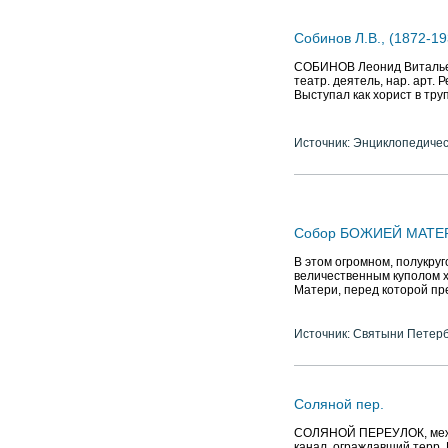
Собинов Л.В., (1872-19
СОБИНОВ Леонид Витальеви
театр. деятель, нар. арт. 
Выступал как хорист в тру
Источник: Энциклопедичес
Собор БОЖИЕЙ МАТЕ
В этом огромном, полукру
величественным куполом х
Матери, перед которой пр
Источник: Святыни Петер
Соляной пер.