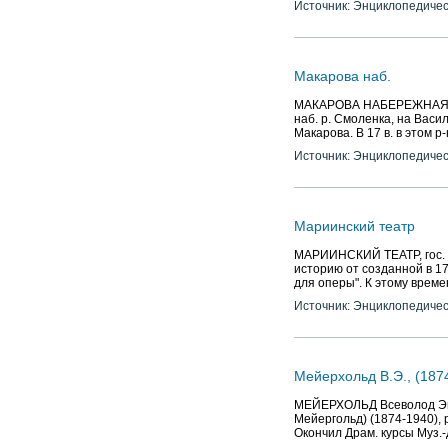
Источник: Энциклопедичес
Макарова наб.
МАКАРОВА НАБЕРЕЖНАЯ (до 
наб. р. Смоленка, на Васил
Макарова. В 17 в. в этом 
Источник: Энциклопедичес
Мариинский театр
МАРИИНСКИЙ ТЕАТР, гос. а
историю от созданной в 17
для оперы". К этому врем
Источник: Энциклопедичес
Мейерхольд В.Э., (187
МЕЙЕРХОЛЬД Всеволод Эми
Мейергольд) (1874-1940), р