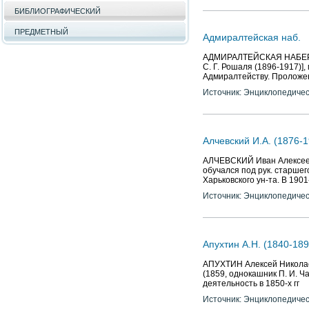
БИБЛИОГРАФИЧЕСКИЙ
ПРЕДМЕТНЫЙ
Адмиралтейская наб.
АДМИРАЛТЕЙСКАЯ НАБЕРЕЖН
С. Г. Рошаля (1896-1917)],
Адмиралтейству. Проложена
Источник: Энциклопедичес
Алчевский И.А. (1876-1
АЛЧЕВСКИЙ Иван Алексееви
обучался под рук. старшего
Харьковского ун-та. В 1901
Источник: Энциклопедичес
Апухтин А.Н. (1840-189
АПУХТИН Алексей Николаев
(1859, однокашник П. И. Ча
деятельность в 1850-х гг
Источник: Энциклопедичес