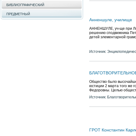
БИБЛИОГРАФИЧЕСКИЙ
ПРЕДМЕТНЫЙ
Анненшуле, училище
АННЕНШУЛЕ, уч-ще при Лют
решению сподвижника Петр
детей элементарной грамо
Источник: Энциклопедичес
БЛАГОТВОРИТЕЛЬНО
Общество было высочайше 
юстиции 2 марта того же 
Федоровны. Целью обществ
Источник: Благотворитель
ГРОТ Константин Карл