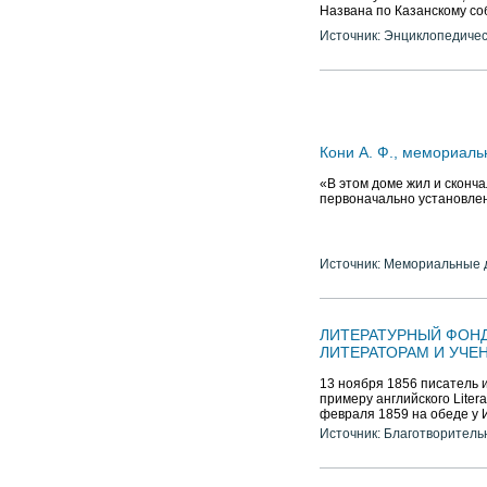
Названа по Казанскому соб
Источник: Энциклопедичес
Кони А. Ф., мемориаль
«В этом доме жил и сконча
первоначально установлена
Источник: Мемориальные д
ЛИТЕРАТУРНЫЙ ФОН
ЛИТЕРАТОРАМ И УЧЕ
13 ноября 1856 писатель 
примеру английского Litera
февраля 1859 на обеде у И.
Источник: Благотворитель