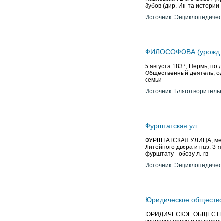
Зубов (дир. Ин-та истории и
Источник: Энциклопедичес
ФИЛОСОФОВА (урожд. 
5 августа 1837, Пермь, по
Общественный деятель, од
семьи
Источник: Благотворитель
Фурштатская ул.
ФУРШТАТСКАЯ УЛИЦА, межд
Литейного двора и наз. 3-
фурштату - обозу л.-гв
Источник: Энциклопедичес
Юридическое обществ
ЮРИДИЧЕСКОЕ ОБЩЕСТВО пр