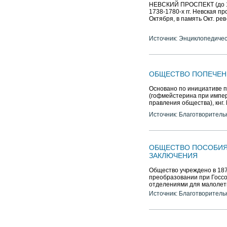
НЕВСКИЙ ПРОСПЕКТ (до 17
1738-1780-х гг. Невская пр
Октября, в память Окт. рев
Источник: Энциклопедичес
ОБЩЕСТВО ПОПЕЧЕН
Основано по инициативе п
(гофмейстерина при импе
правления общества), кнг.
Источник: Благотворитель
ОБЩЕСТВО ПОСОБИЯ
ЗАКЛЮЧЕНИЯ
Общество учреждено в 18
преобразовании при Госсо
отделениями для малолет
Источник: Благотворитель