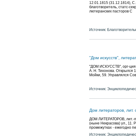
12.01.1815 (31.12.1814), С
благотворитель, статс-се
лютеранских пасторов С
Источник: Благотворитель
"Дом искусств", литер
"ДОМ ИСКУССТВ", орг-ция д
А. Н. Тихонова. Открылся 1
Мойки, 59. Управлялся Сов
Источник: Энциклопедичес
Дом литераторов, лит.
ДОМ ЛИТЕРАТОРОВ, лит.-пр
(ныне Некрасова) ул., 11.
промежутках - ежегодно пе
Источник: Энциклопедичес