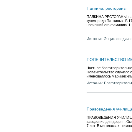
Палкина, рестораны
ПАЛКИНА РЕСТОРАНЫ, назв
купеч. рода Палкиных. В 1
носивший его фамилию. 1.
Источник: Энциклопедичес
ПОПЕЧИТЕЛЬСТВО И
Частное благотворительно
Попечительство служило о
именоваллось Мариинским
Источник: Благотворитель
Правоведения училищ
ПРАВОВЕДЕНИЯ УЧИЛИЩЕ И
заведение для дворян. Осн
7 лет. В мл. классах - гимна