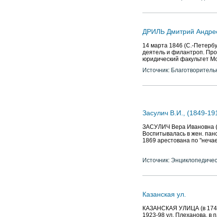
ДРИЛЬ Дмитрий Андре
14 марта 1846 (С.-Петербу
деятель и филантроп. Про
юридический факультет Мо
Источник: Благотворитель
Засулич В.И., (1849-1
ЗАСУЛИЧ Вера Ивановна (18
Воспитывалась в жен. панс
1869 арестована по "нечае
Источник: Энциклопедичес
Казанская ул.
КАЗАНСКАЯ УЛИЦА (в 1740-х 
1923-98 ул. Плеханова, в 