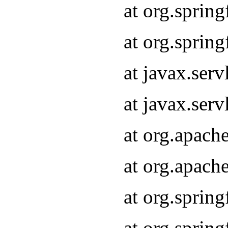
at org.sprin
at org.sprin
at javax.serv
at javax.serv
at org.apach
at org.apach
at org.sprin
at org.sprin