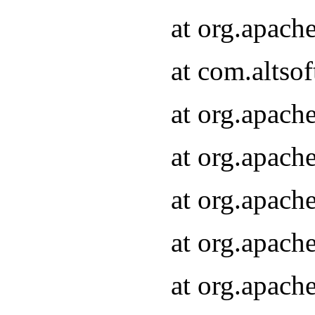
at org.apach
at com.altsof
at org.apach
at org.apach
at org.apach
at org.apach
at org.apach