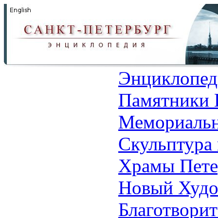
Энциклопед
Памятники 
Мемориальн
Скульптура 
Храмы Пете
Новый Худо
Благотвори