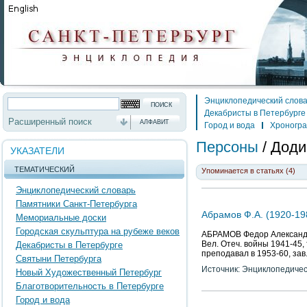
Энциклопедический слов
Декабристы в Петербурге
Расширенный поиск
АЛФАВИТ
Город и вода
Хроногр
Персоны
/
Доди
УКАЗАТЕЛИ
ТЕМАТИЧЕСКИЙ
Упоминается в статьях (4)
Энциклопедический словарь
Памятники Санкт-Петербурга
Абрамов Ф.А. (1920-19
Мемориальные доски
Городская скульптура на рубеже веков
АБРАМОВ Федор Александров
Вел. Отеч. войны 1941-45,
Декабристы в Петербурге
преподавал в 1953-60, зав
Святыни Петербурга
Источник: Энциклопедичес
Новый Художественный Петербург
Благотворительность в Петербурге
Город и вода