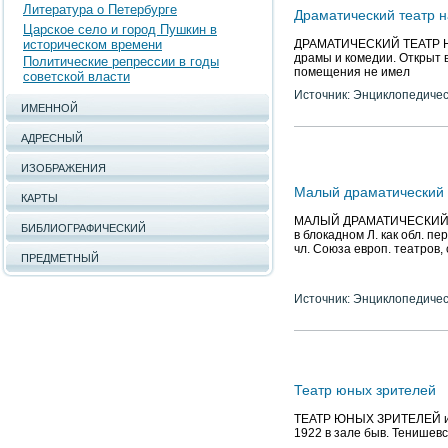
Литература о Петербурге
Драматический театр 
Царское село и город Пушкин в
историческом времени
ДРАМАТИЧЕСКИЙ ТЕАТР НА 
драмы и комедии. Открыт в
Политические репрессии в годы
помещения не имел
советской власти
Источник: Энциклопедичес
ИМЕННОЙ
АДРЕСНЫЙ
ИЗОБРАЖЕНИЯ
Малый драматический 
КАРТЫ
МАЛЫЙ ДРАМАТИЧЕСКИЙ ТЕА
БИБЛИОГРАФИЧЕСКИЙ
в блокадном Л. как обл. п
чл. Союза европ. театров,
ПРЕДМЕТНЫЙ
Источник: Энциклопедичес
Театр юных зрителей
ТЕАТР ЮНЫХ ЗРИТЕЛЕЙ им. А
1922 в зале быв. Тенишевск