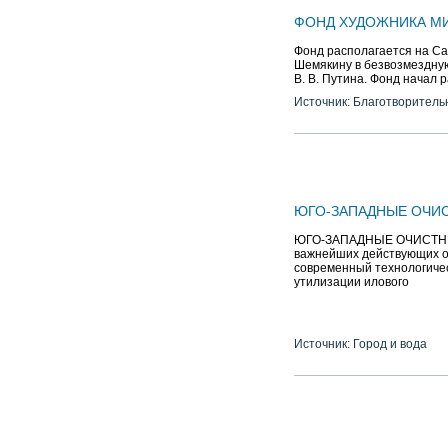
ФОНД ХУДОЖНИКА М
Фонд располагается на Са
Шемякину в безвозмездну
В. В. Путина. Фонд начал р
Источник: Благотворитель
ЮГО-ЗАПАДНЫЕ ОЧИ
ЮГО-ЗАПАДНЫЕ ОЧИСТНЫ
важнейших действующих об
современный технологичес
утилизации илового
Источник: Город и вода