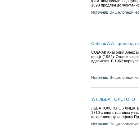
фам. домовладельца купца 
1898 продлен до Фонтанной 
Источник: Энциклопедичес
Собчак А.А. председат
СОБЧАК Анатолий Александр
проф. (1982). Окончил юри
адвокатов. В 1962 вернулс
Источник: Энциклопедичес
УЛ. ЛЬВА ТОЛСТОГО
ЛЬВА ТОЛСТОГО УЛИЦА, ме
1710-х вдоль границы учас
архиепископу Феофану Прок
Источник: Энциклопедичес