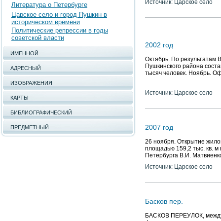
Источник: Царское село
Литература о Петербурге
Царское село и город Пушкин в
историческом времени
Политические репрессии в годы
советской власти
2002 год
ИМЕННОЙ
Октябрь. По результатам 
Пушкинского района состав
АДРЕСНЫЙ
тысяч человек. Ноябрь. О
ИЗОБРАЖЕНИЯ
Источник: Царское село
КАРТЫ
БИБЛИОГРАФИЧЕСКИЙ
2007 год
ПРЕДМЕТНЫЙ
26 ноября. Открытие жило
площадью 159,2 тыс. кв. м
Петербурга В.И. Матвиенк
Источник: Царское село
Басков пер.
БАСКОВ ПЕРЕУЛОК, между у