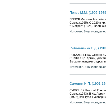
Попов М.М. (1902-1969
ПОПОВ Маркиан Михайлович 
Союза (1965). С 1920 в Кр
"Выстрел" (1925), Воен. ака
Источник: Энциклопедичес
Рыбальченко С.Д. (190
РЫБАЛЬЧЕНКО Степан Дмитр
С 1918 в Кр. Армии, участн
Высшие академич. курсы п
Источник: Энциклопедичес
Симоняк Н.П. (1901-19
СИМОНЯК Николай Павлович 
Союза (1943). В Кр. Армии
(1922), кав. курсы усовер
Источник: Энциклопедичес