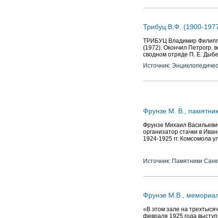
Трибуц В.Ф. (1900-197
ТРИБУЦ Владимир Филиппови
(1972). Окончил Петрогр.
сводном отряде П. Е. Дыб
Источник: Энциклопедичес
Фрунзе М. В., памятни
Фрунзе Михаил Васильевич
организатор стачки в Иван
1924-1925 гг. Комсомола ул
Источник: Памятники Санк
Фрунзе М.В., мемориа
«В этом зале на трехтыся
февраля 1925 года выступ