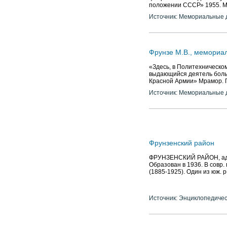
положении СССР» 1955. М
Источник: Мемориальные д
Фрунзе М.В., мемориа
«Здесь, в Политехническом
выдающийся деятель больш
Красной Армии» Мрамор. П
Источник: Мемориальные д
Фрунзенский район
ФРУНЗЕНСКИЙ РАЙОН, адм.-
Образован в 1936. В совр. г
(1885-1925). Один из юж.
Источник: Энциклопедичес