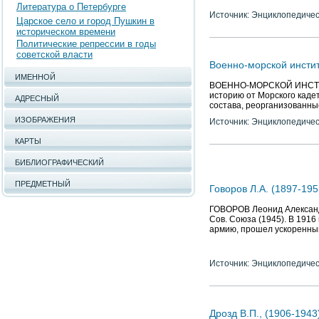
Литература о Петербурге
Источник: Энциклопедичес
Царское село и город Пушкин в
историческом времени
Политические репрессии в годы
советской власти
Военно-морской инстит
ИМЕННОЙ
ВОЕННО-МОРСКОЙ ИНСТИТУТ
историю от Морского кадет
АДРЕСНЫЙ
состава, реорганизованные
ИЗОБРАЖЕНИЯ
Источник: Энциклопедичес
КАРТЫ
БИБЛИОГРАФИЧЕСКИЙ
ПРЕДМЕТНЫЙ
Говоров Л.А. (1897-19
ГОВОРОВ Леонид Александр
Сов. Союза (1945). В 1916 
армию, прошел ускоренный
Источник: Энциклопедичес
Дрозд В.П., (1906-194