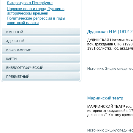
Литература о Петербурге
Царское село и город Пушкин в
историческом времени
Политические репрессии в годы
советской власти
Дудинская Н.М.(1912-2
ИМЕННОЙ
ДУДИНСКАЯ Наталья Михайл
АДРЕСНЫЙ
поч. гражданин СПб. (1998)
1931 солистка Гос. академ
ИЗОБРАЖЕНИЯ
КАРТЫ
БИБЛИОГРАФИЧЕСКИЙ
Источник: Энциклопедичес
ПРЕДМЕТНЫЙ
Мариинский театр
МАРИИНСКИЙ ТЕАТР, гос. а
историю от созданной в 17
для оперы". К этому врем
Источник: Энциклопедичес