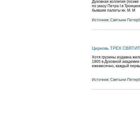
Духовная коллегия (позже
по указу Петра I в Троицк
бывшие палаты кн. М. М
Источник: Святыни Петер
Церковь ТРЕХ СВЯТИТЕ
Хотя грузины издавна жили
1905 в Духовной академии 
ежемесячно, каждый перв
Источник: Святыни Петер