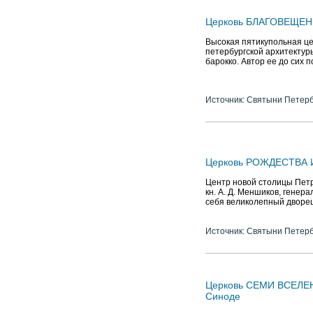
Церковь БЛАГОВЕЩЕН
Высокая пятикупольная це
петербургской архитектур
барокко. Автор ее до сих 
Источник: Святыни Петер
Церковь РОЖДЕСТВА И
Центр новой столицы Петр
кн. А. Д. Меншиков, гене
себя великолепный дворе
Источник: Святыни Петер
Церковь СЕМИ ВСЕЛЕ
Синоде