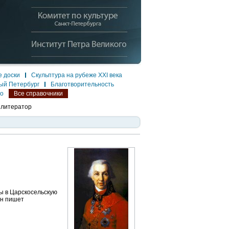
 доски
Скульптура на рубеже XXI века
ый Петербург
Благотворительность
ло
Все справочники
 литератор
ы в Царскосельскую
ин пишет