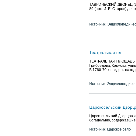
ТАВРИЧЕСКИЙ ДВОРЕЦ (Шпал
89 (арх. И. Е. Старов) для
Источник: Энциклопедичес
Театральная пл.
ТЕАТРАЛЬНАЯ ПЛОЩАДЬ (до
Грибоедова, Крюкова, улиц
В 1760-70-х гг. здесь наход
Источник: Энциклопедичес
Царскосельский Дворц
Царскосельский Дворцовый
богадельню, содержавшиес
Источник: Царское село