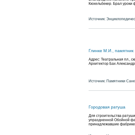
Кюхельбекер. Брал уроки фп
Источник: Энциклопедичес
Глинке М.И., памятник 
Адрес: Театральная пл., с
Архитектор Бах Александр
Источник: Памятники Санк
Городовая ратуша
Для строительства ратуши
упраздненной Обойной фаб
принадлежавшие фабрике 