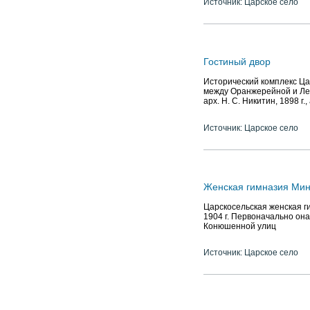
Источник: Царское село
Гостиный двор
Исторический комплекс Цар
между Оранжерейной и Леон
арх. Н. С. Никитин, 1898 г.
Источник: Царское село
Женская гимназия Мин
Царскосельская женская г
1904 г. Первоначально он
Конюшенной улиц
Источник: Царское село