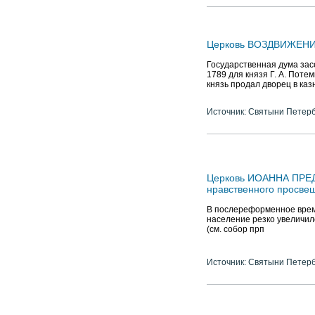
Церковь ВОЗДВИЖЕНИ
Государственная дума засе
1789 для князя Г. А. Поте
князь продал дворец в каз
Источник: Святыни Петер
Церковь ИОАННА ПРЕД
нравственного просве
В послереформенное время
население резко увеличил
(см. собор прп
Источник: Святыни Петер