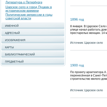
Литература о Петербурге
Царское село и город Пушкин в
историческом времени
Политические репрессии в годы
советской власти
1896 год
ИМЕННОЙ
8 января. В Царское Село 
улице начал работать дом
престарелых женщин. 14 
АДРЕСНЫЙ
ИЗОБРАЖЕНИЯ
Источник: Царское село
КАРТЫ
БИБЛИОГРАФИЧЕСКИЙ
ПРЕДМЕТНЫЙ
1900 год
По проекту архитектора А
перенесённая в Санкт-Пете
строительство жилого дом
Источник: Царское село