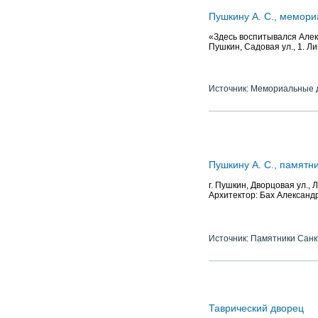
Пушкину А. С., мемори
«Здесь воспитывался Алекс
Пушкин, Садовая ул., 1. Ли
Источник: Мемориальные д
Пушкину А. С., памятни
г. Пушкин, Дворцовая ул.,
Архитектор: Бах Александ
Источник: Памятники Санк
Таврический дворец