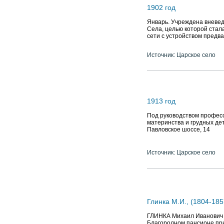
1902 год
Январь. Учреждена вневе
Села, целью которой стал
сети с устройством предв
Источник: Царское село
1913 год
Под руководством професс
материнства и грудных де
Павловское шоссе, 14
Источник: Царское село
Глинка М.И., (1804-185
ГЛИНКА Михаил Иванович (1
Благородном пансионе при Гл