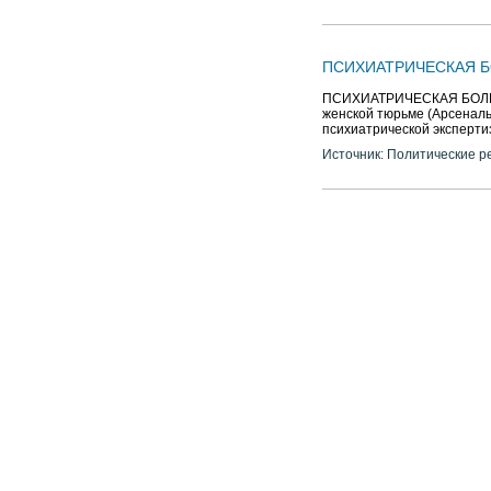
ПСИХИАТРИЧЕСКАЯ 
ПСИХИАТРИЧЕСКАЯ БОЛЬ
женской тюрьме (Арсеналь
психиатрической эксперт
Источник: Политические р