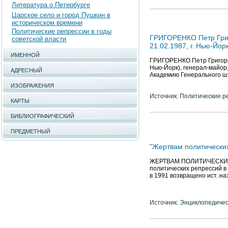
Литература о Петербурге
Царское село и город Пушкин в
историческом времени
Политические репрессии в годы
ГРИГОРЕНКО Петр Григо
советской власти
21.02.1987, г. Нью-Йор
ИМЕННОЙ
ГРИГОРЕНКО Петр Григорьев
Нью-Йорк), генерал-майор
АДРЕСНЫЙ
Академию Генерального шт
ИЗОБРАЖЕНИЯ
Источник: Политические р
КАРТЫ
БИБЛИОГРАФИЧЕСКИЙ
ПРЕДМЕТНЫЙ
"Жертвам политически
ЖЕРТВАМ ПОЛИТИЧЕСКИХ 
политических репрессий в 
в 1991 возвращено ист. на
Источник: Энциклопедичес