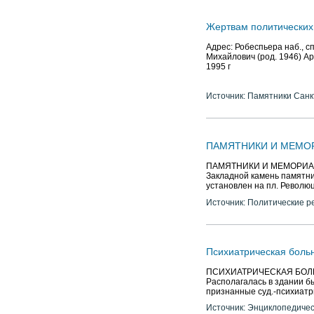
Жертвам политических
Адрес: Робеспьера наб., 
Михайлович (род. 1946) Ар
1995 г
Источник: Памятники Санк
ПАМЯТНИКИ И МЕМО
ПАМЯТНИКИ И МЕМОРИА
Закладной камень памятни
установлен на пл. Революц
Источник: Политические р
Психиатрическая боль
ПСИХИАТРИЧЕСКАЯ БОЛЬН
Располагалась в здании бы
признанные суд.-психиат
Источник: Энциклопедичес