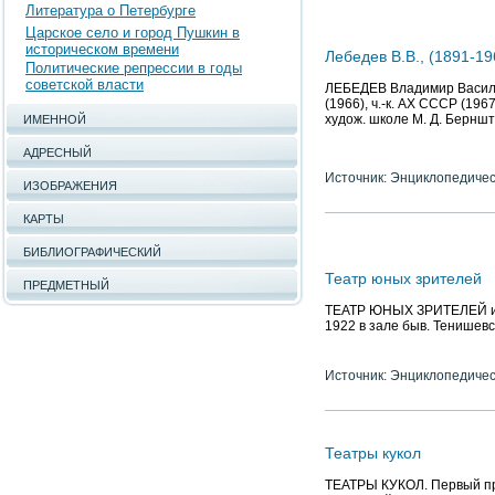
Литература о Петербурге
Царское село и город Пушкин в
историческом времени
Лебедев В.В., (1891-19
Политические репрессии в годы
советской власти
ЛЕБЕДЕВ Владимир Васильев
(1966), ч.-к. АХ СССР (196
худож. школе М. Д. Бернште
ИМЕННОЙ
АДРЕСНЫЙ
Источник: Энциклопедичес
ИЗОБРАЖЕНИЯ
КАРТЫ
БИБЛИОГРАФИЧЕСКИЙ
Театр юных зрителей
ПРЕДМЕТНЫЙ
ТЕАТР ЮНЫХ ЗРИТЕЛЕЙ им. А
1922 в зале быв. Тенишевск
Источник: Энциклопедичес
Театры кукол
ТЕАТРЫ КУКОЛ. Первый проф