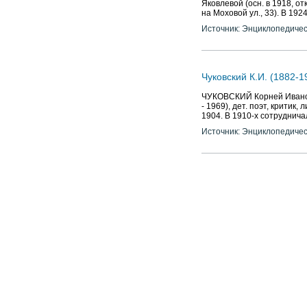
Яковлевой (осн. в 1918, от
на Моховой ул., 33). В 192
Источник: Энциклопедичес
Чуковский К.И. (1882-1
ЧУКОВСКИЙ Корней Иванови
- 1969), дет. поэт, критик,
1904. В 1910-х сотрудничал
Источник: Энциклопедичес