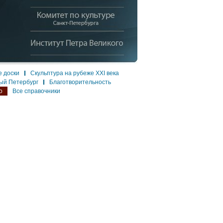
 доски
Скульптура на рубеже XXI века
ый Петербург
Благотворительность
о
Все справочники