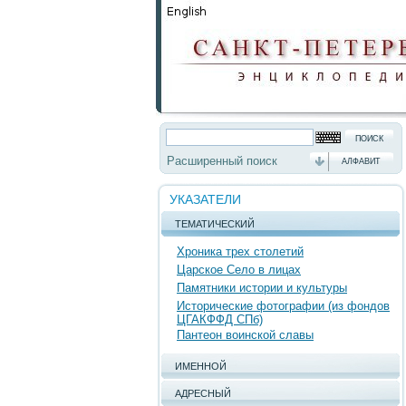
Расширенный поиск
АЛФАВИТ
УКАЗАТЕЛИ
ТЕМАТИЧЕСКИЙ
Хроника трех столетий
Царское Село в лицах
Памятники истории и культуры
Исторические фотографии (из фондов
ЦГАКФФД СПб)
Пантеон воинской славы
ИМЕННОЙ
АДРЕСНЫЙ