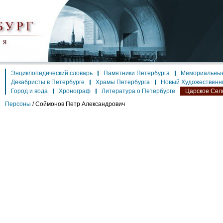
Энциклопедический словарь
Памятники Петербурга
Мемориальные
Декабристы в Петербурге
Храмы Петербурга
Новый Художественн
Город и вода
Хронограф
Литература о Петербурге
Царское Сел
Персоны
/
Соймонов Петр Александрович