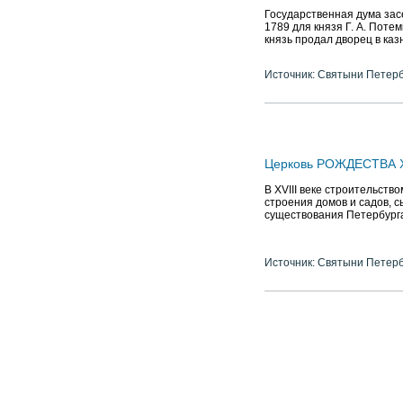
Государственная дума засе
1789 для князя Г. А. Поте
князь продал дворец в каз
Источник: Святыни Петер
Церковь РОЖДЕСТВА
В XVIII веке строительст
строения домов и садов, с
существования Петербург
Источник: Святыни Петер