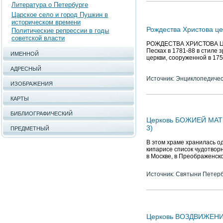
Литература о Петербурге
Царское село и город Пушкин в
историческом времени
Рождества Христова це
Политические репрессии в годы
советской власти
РОЖДЕСТВА ХРИСТОВА ЦЕРКО
Песках в 1781-88 в стиле з
ИМЕННОЙ
церкви, сооруженной в 17
АДРЕСНЫЙ
Источник: Энциклопедичес
ИЗОБРАЖЕНИЯ
КАРТЫ
БИБЛИОГРАФИЧЕСКИЙ
Церковь БОЖИЕЙ МАТЕ
3)
ПРЕДМЕТНЫЙ
В этом храме хранилась о
кипарисе список чудотвор
в Москве, в Преображенск
Источник: Святыни Петер
Церковь ВОЗДВИЖЕНИ