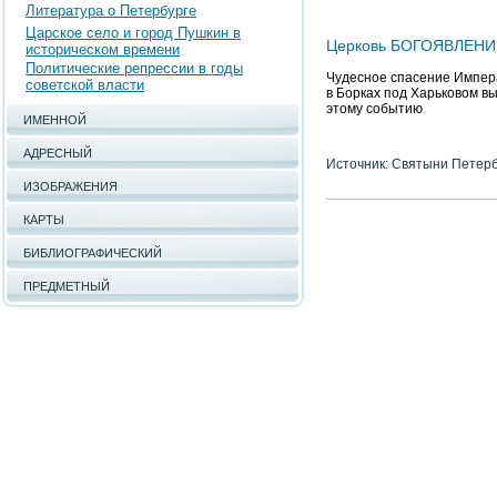
Литература о Петербурге
Царское село и город Пушкин в
Церковь БОГОЯВЛЕНИЯ
историческом времени
Политические репрессии в годы
Чудесное спасение Импера
советской власти
в Борках под Харьковом в
этому событию
ИМЕННОЙ
АДРЕСНЫЙ
Источник: Святыни Петер
ИЗОБРАЖЕНИЯ
КАРТЫ
БИБЛИОГРАФИЧЕСКИЙ
ПРЕДМЕТНЫЙ