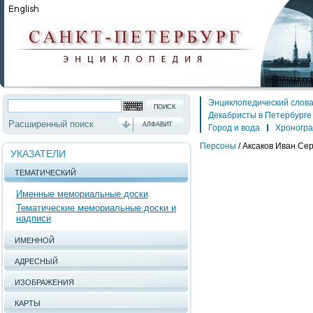
Энциклопедический слов
Декабристы в Петербурге
Расширенный поиск
АЛФАВИТ
Город и вода
Хроногр
Персоны
/
Аксаков Иван Се
УКАЗАТЕЛИ
ТЕМАТИЧЕСКИЙ
Именные мемориальные доски
Тематические мемориальные доски и
надписи
ИМЕННОЙ
АДРЕСНЫЙ
ИЗОБРАЖЕНИЯ
КАРТЫ