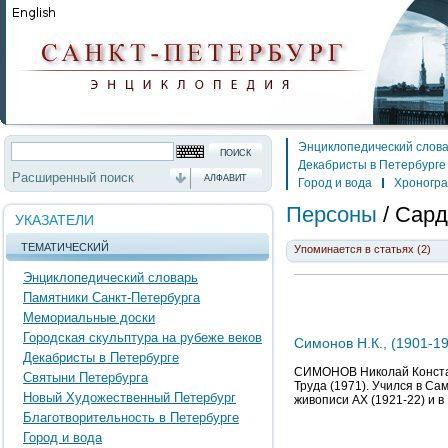
Энциклопедический слов
Декабристы в Петербурге
Расширенный поиск
АЛФАВИТ
Город и вода
Хроногр
Персоны
/
Сард
УКАЗАТЕЛИ
ТЕМАТИЧЕСКИЙ
Упоминается в статьях (2)
Энциклопедический словарь
Памятники Санкт-Петербурга
Мемориальные доски
Городская скульптура на рубеже веков
Симонов Н.К., (1901-19
Декабристы в Петербурге
СИМОНОВ Николай Константи
Святыни Петербурга
Труда (1971). Учился в Сам
Новый Художественный Петербург
живописи АХ (1921-22) и в
Благотворительность в Петербурге
Город и вода