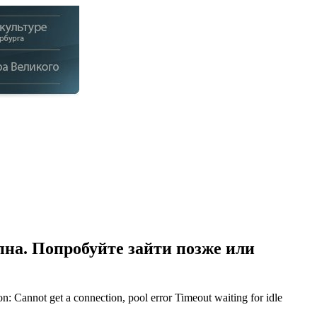
на. Попробуйте зайти позже или
Cannot get a connection, pool error Timeout waiting for idle