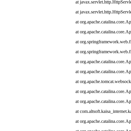
at javax.servlet.http.HttpServl
at javax.servlet.http.HttpServl
at org.apache.catalina.core.Ap
at org.apache.catalina.core.Ap
at org.springframework.web.fi
at org.springframework.web.fi
at org.apache.catalina.core.Ap
at org.apache.catalina.core.Ap
at org.apache.tomcat.websocke
at org.apache.catalina.core.Ap
at org.apache.catalina.core.Ap
at com.altsoft.kaisa_internet.k
at org.apache.catalina.core.Ap