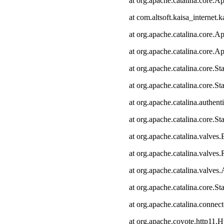
at org.apache.catalina.core.Ap
at com.altsoft.kaisa_internet.k
at org.apache.catalina.core.Ap
at org.apache.catalina.core.Ap
at org.apache.catalina.core.
at org.apache.catalina.core.S
at org.apache.catalina.authen
at org.apache.catalina.core.
at org.apache.catalina.valves
at org.apache.catalina.valve
at org.apache.catalina.valve
at org.apache.catalina.core.
at org.apache.catalina.connec
at org.apache.coyote.http11.H