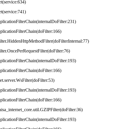
et(service:634)
et(service:741)
plicationFilterChain(internalDoFilter:231)
plicationFilterChain(doFilter:166)
lter.HiddenHttpMethodFilter(doFilterInternal:77)
lter.OncePerRequestFilter(doFilter:76)
plicationFilterChain(internalDoFilter:193)
plicationFilterChain(doFilter:166)
t.server.WsFilter(doFilter:53)
plicationFilterChain(internalDoFilter:193)
plicationFilterChain(doFilter:166)
aisa_internet_core.util.GZIPFilter(doFilter:36)
plicationFilterChain(internalDoFilter:193)