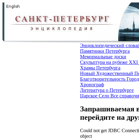
Энциклопедический слова
Памятники Петербурга
Мемориальные доски
Скульптура на рубеже XXI
Храмы Петербурга
Новый Художественный Пе
Благотворительность
Город
Хронограф
Литература о Петербурге
Царское Село
Все справоч
Запрашиваемая в
перейдите на др
Could not get JDBC Connectio
object