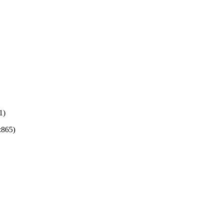
1)
:865)