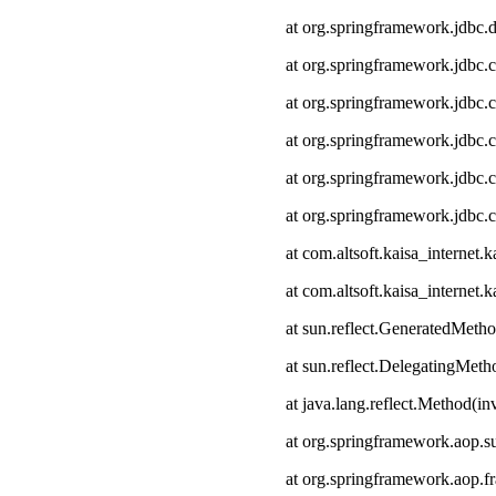
at org.springframework.jdbc.
at org.springframework.jdbc.
at org.springframework.jdbc.
at org.springframework.jdbc.c
at org.springframework.jdbc.
at org.springframework.jdbc.
at com.altsoft.kaisa_interne
at com.altsoft.kaisa_internet
at sun.reflect.GeneratedMeth
at sun.reflect.DelegatingMet
at java.lang.reflect.Method(i
at org.springframework.aop.s
at org.springframework.aop.