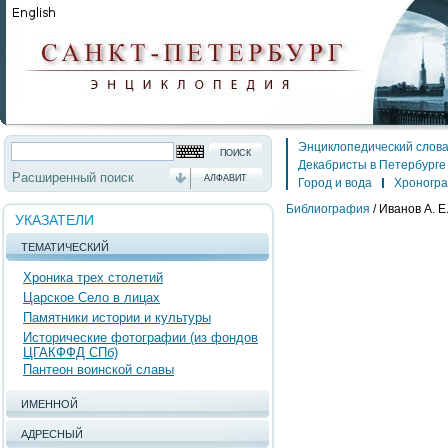
Энциклопедический слов
Декабристы в Петербурге
Расширенный поиск
АЛФАВИТ
Город и вода
Хроногр
Библиография
/
Иванов А. Е
УКАЗАТЕЛИ
ТЕМАТИЧЕСКИЙ
Хроника трех столетий
Царское Село в лицах
Памятники истории и культуры
Исторические фотографии (из фондов
ЦГАКФФД СПб)
Пантеон воинской славы
ИМЕННОЙ
АДРЕСНЫЙ