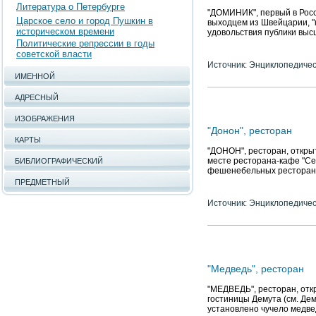
Литература о Петербурге
"ДОМИНИК", первый в Росс
Царское село и город Пушкин в
выходцем из Швейцарии, "
историческом времени
удовольствия публики выс
Политические репрессии в годы
советской власти
Источник: Энциклопедичес
ИМЕННОЙ
АДРЕСНЫЙ
ИЗОБРАЖЕНИЯ
"Донон", ресторан
КАРТЫ
"ДОНОН", ресторан, открыт
месте ресторана-кафе "Сен
БИБЛИОГРАФИЧЕСКИЙ
фешенебельных ресторан
ПРЕДМЕТНЫЙ
Источник: Энциклопедичес
"Медведь", ресторан
"МЕДВЕДЬ", ресторан, откр
гостиницы Демута (см. Дем
установлено чучело медвед