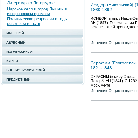
Литература о Петербурге
Исидор (Никольский) (
Царское село и город Пушкин в
1860-1892
историческом времени
ИСИДОР (в миру Иаков Серг
Политические репрессии в годы
АН (1857). По окончании 
советской власти
остался в ней преподавате
ИМЕННОЙ
АДРЕСНЫЙ
Источник: Энциклопедичес
ИЗОБРАЖЕНИЯ
КАРТЫ
Серафим (Глаголевский
1821-1843
БИБЛИОГРАФИЧЕСКИЙ
СЕРАФИМ (в миру Стефан Ва
ПРЕДМЕТНЫЙ
Петерб. АН (1841). С 1782
Моск. ун-те
Источник: Энциклопедичес