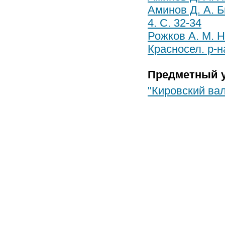
Аминов Д. А. Б
4. С. 32-34
Рожков А. М. 
Красносел. р-на
Предметный у
"Кировский ва