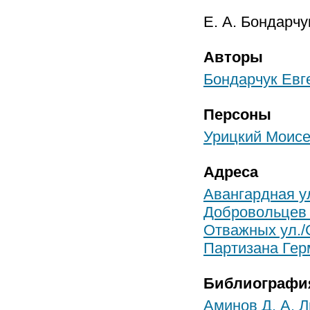
Е. А. Бондарчу
Авторы
Бондарчук Евг
Персоны
Урицкий Моис
Адреса
Авангардная у
Добровольцев 
Отважных ул./
Партизана Гер
Библиографи
Аминов Д. А. Ли