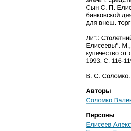
Сын С. П. Елис
банковской дея
для внеш. торг
Лит.: Столетн
Елисеевы". М.,
купечество от 
1993. С. 116-11
В. С. Соломко.
Авторы
Соломко Вале
Персоны
Елисеев Алекс