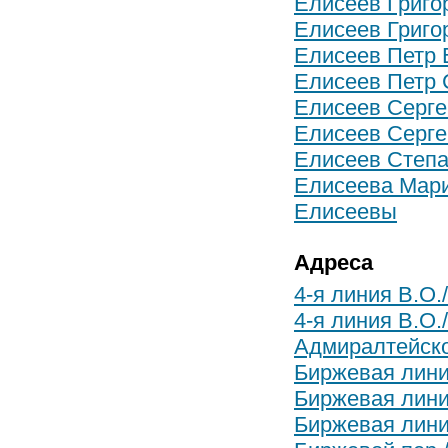
Елисеев Григо
Елисеев Григо
Елисеев Петр 
Елисеев Петр 
Елисеев Серге
Елисеев Серге
Елисеев Степа
Елисеева Мар
Елисеевы
Адреса
4-я линия В.О.
4-я линия В.О.
Адмиралтейског
Биржевая линия
Биржевая линия
Биржевая линия