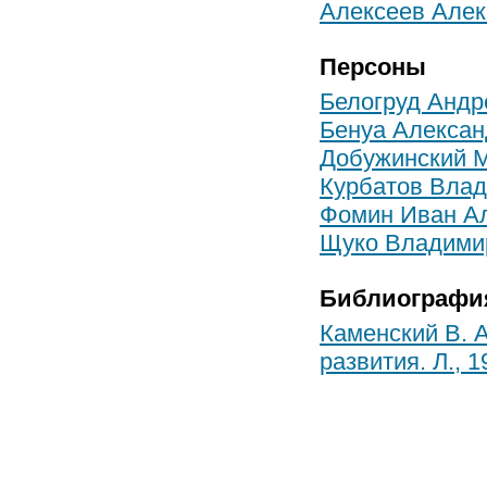
Алексеев Алек
Персоны
Белогруд Андр
Бенуа Алексан
Добужинский 
Курбатов Вла
Фомин Иван А
Щуко Владими
Библиографи
Каменский В. А
развития. Л., 1