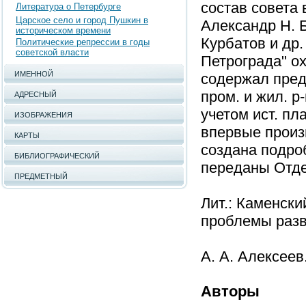
состав совета 
Литература о Петербурге
Царское село и город Пушкин в
Александр Н. Б
историческом времени
Курбатов и др
Политические репрессии в годы
советской власти
Петрограда" ох
ИМЕННОЙ
содержал пред
пром. и жил. 
АДРЕСНЫЙ
учетом ист. пл
ИЗОБРАЖЕНИЯ
впервые произ
КАРТЫ
создана подро
БИБЛИОГРАФИЧЕСКИЙ
переданы Отде
ПРЕДМЕТНЫЙ
Лит.: Каменски
проблемы разви
А. А. Алексеев
Авторы