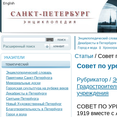
Энциклопедический слов
Декабристы в Петербурге
Расширенный поиск
АЛФАВИТ
Город и вода
Хроногр
Статьи
/
Совет 
УКАЗАТЕЛИ
Совет по ур
ТЕМАТИЧЕСКИЙ
Энциклопедический словарь
Памятники Санкт-Петербурга
Рубрикатор /
Э
Мемориальные доски
Градостроител
Городская скульптура на рубеже веков
учреждения
Декабристы в Петербурге
Святыни Петербурга
Новый Художественный Петербург
СОВЕТ ПО УР
Благотворительность в Петербурге
1919 вместе с 
Город и вода