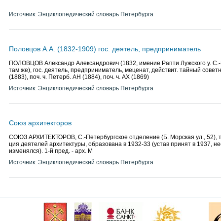
Источник: Энциклопедический словарь Петербурга
Половцов А.А. (1832-1909) гос. деятель, предприниматель
ПОЛОВЦОВ Александр Александрович (1832, имение Рапти Лужского у. С.-Пе
там же), гос. деятель, предприниматель, меценат, действит. тайный советни
(1883), поч. ч. Петерб. АН (1884), поч. ч. АХ (1869)
Источник: Энциклопедический словарь Петербурга
Союз архитекторов
СОЮЗ АРХИТЕКТОРОВ, С.-Петербургское отделение (Б. Морская ул., 52), тв
ция деятелей архитектуры, образована в 1932-33 (устав принят в 1937, н
изменялся). 1-й пред. - арх. М
Источник: Энциклопедический словарь Петербурга