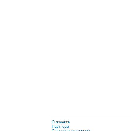
О проекте
Партнеры
Состав энциклопедии