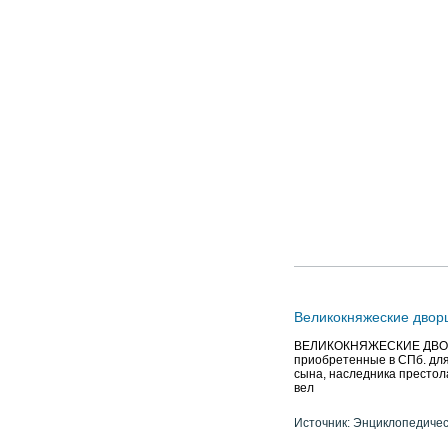
Великокняжеские дворц
ВЕЛИКОКНЯЖЕСКИЕ ДВОРЦ
приобретенные в СПб. для 
сына, наследника престол
вел
Источник: Энциклопедичес