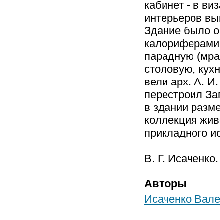
кабинет - в виз
интерьеров вып
Здание было о
калориферами. 
парадную (мра
столовую, кухн
вели арх. А. И
перестроил Зап
в здании разме
коллекция живо
прикладного ис
В. Г. Исаченко.
Авторы
Исаченко Вале