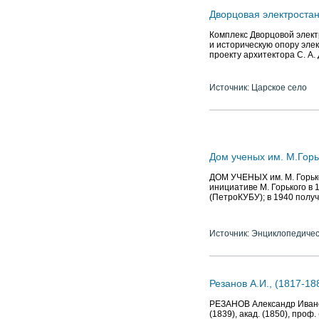
Дворцовая электроста
Комплекс Дворцовой элект
и историческую опору эле
проекту архитектора С. А.
Источник: Царское село
Дом ученых им. М.Горь
ДОМ УЧЕНЫХ им. М. Горьког
инициативе М. Горького в
(ПетроКУБУ); в 1940 получи
Источник: Энциклопедичес
Резанов А.И., (1817-188
РЕЗАНОВ Александр Иванови
(1839), акад. (1850), проф