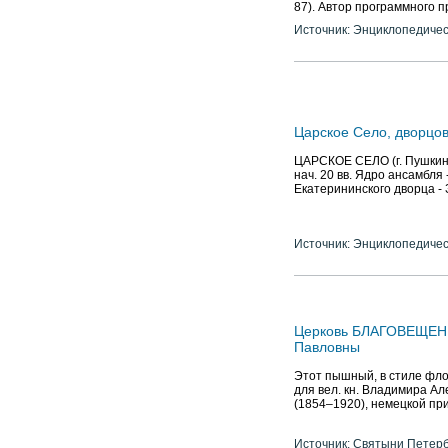
87). Автор программного п
Источник: Энциклопедичес
Царское Село, дворцо
ЦАРСКОЕ СЕЛО (г. Пушкин),
нач. 20 вв. Ядро ансамбля 
Екатерининского дворца - З
Источник: Энциклопедичес
Церковь БЛАГОВЕЩЕН
Павловны
Этот пышный, в стиле фло
для вел. кн. Владимира Ал
(1854–1920), немецкой пр
Источник: Святыни Петер