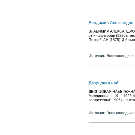
Владимир Александрович
ВЛАДИМИР АЛЕКСАНДРОВИЧ (1
от инфантерии (1880), ген.-
Петерб. АН (1875). 3-й сын
Источник: Энциклопедичес
Дворцовая наб.
ДВОРЦОВАЯ НАБЕРЕЖНАЯ (с 
Миллионная наб., в 1923-4
воскресенья" 1905), на лев
Источник: Энциклопедичес