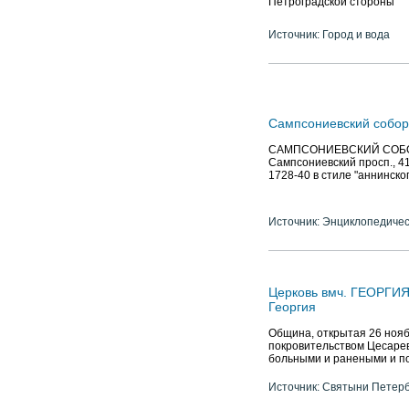
Петроградской стороны
Источник: Город и вода
Сампсониевский собор
САМПСОНИЕВСКИЙ СОБОР, 
Сампсониевский просп., 41
1728-40 в стиле "аннинско
Источник: Энциклопедичес
Церковь вмч. ГЕОРГИ
Георгия
Община, открытая 26 ноябр
покровительством Цесаре
больными и ранеными и п
Источник: Святыни Петер