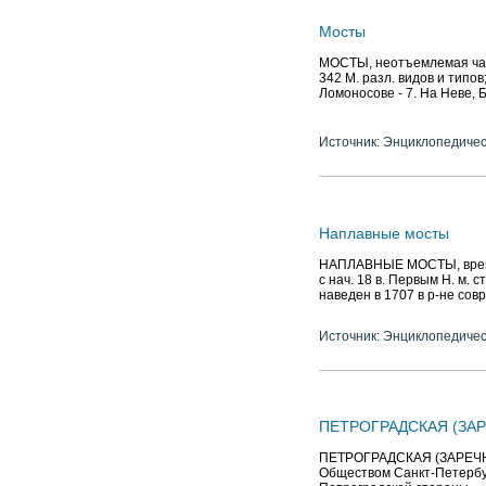
Мосты
МОСТЫ, неотъемлемая часть
342 М. разл. видов и типов
Ломоносове - 7. На Неве, Б. 
Источник: Энциклопедичес
Наплавные мосты
НАПЛАВНЫЕ МОСТЫ, врем. м
с нач. 18 в. Первым Н. м. 
наведен в 1707 в р-не совр
Источник: Энциклопедичес
ПЕТРОГРАДСКАЯ (ЗА
ПЕТРОГРАДСКАЯ (ЗАРЕЧН
Обществом Санкт-Петербу