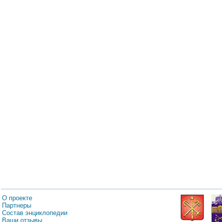
О проекте
Партнеры
Состав энциклопедии
Ваши отзывы