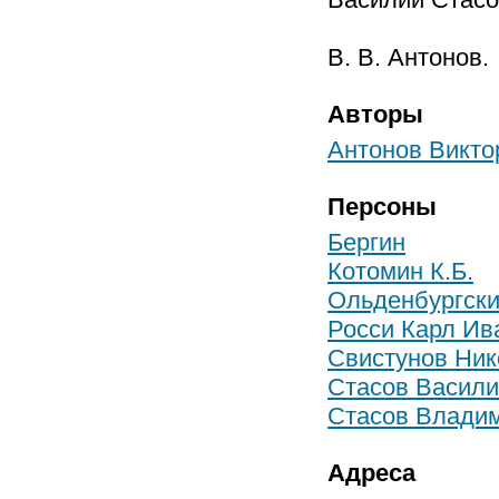
В. В. Антонов.
Авторы
Антонов Викто
Персоны
Бергин
Котомин К.Б.
Ольденбургски
Росси Карл Ив
Свистунов Ник
Стасов Васили
Стасов Влади
Адреса