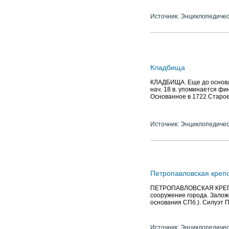
Источник: Энциклопедичес
Кладбища
КЛАДБИЩА. Еще до основан
нач. 18 в. упоминается фин
Основанное в 1722 Старо
Источник: Энциклопедичес
Петропавловская креп
ПЕТРОПАВЛОВСКАЯ КРЕПОСТЬ
сооружение города. Заложе
основания СПб.). Силуэт П.
Источник: Энциклопедичес