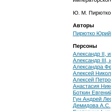
Ю. М. Пирютко
Авторы
Пирютко Юрий
Персоны
Александр II, 
Александр III,
Александра Фе
Алексей Никол
Алексей Петро
Анастасия Нико
Боткин Евгени
Гун Андрей Ле
Демидова А.С.