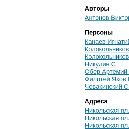
Авторы
Антонов Викто
Персоны
Канаев Игнати
Колокольников
Колокольников
Никулин С.
Обер Артемий 
Филотей Яков
Чевакинский С
Адреса
Никольская пл.
Никольская пл
Никольская пл.