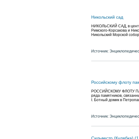
Никольский сад
НИКОЛЬСКИЙ САД, в центре 
Римского-Корсакова и Никол
Никольский Морской собор
Источник: Энциклопедичес
Российскому флоту па
РОССИЙСКОМУ ФЛОТУ ПАМЯ
ряда памятников, связанн
I. Ботный домик в Петропав
Источник: Энциклопедичес
Сильвестр (Кулябка) (