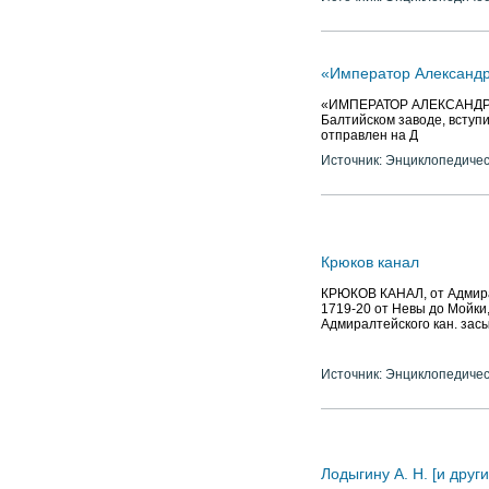
«Император Александр 
«ИМПЕРАТОР АЛЕКСАНДР III
Балтийском заводе, вступи
отправлен на Д
Источник: Энциклопедичес
Крюков канал
КРЮКОВ КАНАЛ, от Адмиралт
1719-20 от Невы до Мойки,
Адмиралтейского кан. засы
Источник: Энциклопедичес
Лодыгину А. Н. [и друг