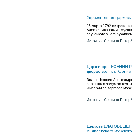
Упраздненная церковь 
15 марта 1792 митрополит
Алексея Ивановича Мусин
опубликовавшего рукопись 
Источник: Святыни Петер
Церкви прп. КСЕНИИ Р
дворце вел. кн. Ксени
Вел. кн. Ксения Александр
она вышла замуж за вел. 
Империи за торговое мор
Источник: Святыни Петер
Церковь БЛАГОВЕЩЕН
Андреевского мужского