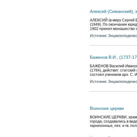
Алексий (Симанский), 
АЛЕКСИЙ (в миру Сергей В
(1949). По окончании юрид.
1902 принял монашество 
Источник: Энциклопедичес
Баженов В.И., (1737-17
БАЖЕНОВ Василий Иванович 
(1784), действит. статский
состоял учеником арх. С. 
Источник: Энциклопедичес
Воинские церкви
ВОИНСКИЕ ЦЕРКВИ, храмы 
города, создавались в вид
гарнизонных, пех. и гв. пол