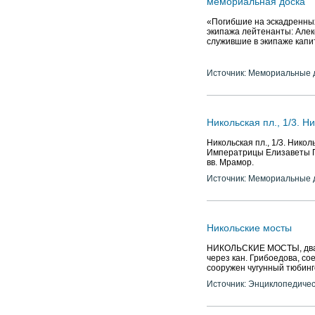
мемориальная доска
«Погибшие на эскадренных
экипажа лейтенанты: Алек
служившие в экипаже капи
Источник: Мемориальные д
Никольская пл., 1/3. Н
Никольская пл., 1/3. Нико
Императрицы Елизаветы Пе
вв. Мрамор.
Источник: Мемориальные д
Никольские мосты
НИКОЛЬСКИЕ МОСТЫ, два мо
через кан. Грибоедова, со
сооружен чугунный тюбинго
Источник: Энциклопедичес