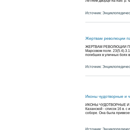
Летнем дворце на наб. р. 
Источник: Энциклопедичес
Жертвам революции п
ЖЕРТВАМ РЕВОЛЮЦИИ ПАМ
Марсовом поле. 23(5.4).3.
погибших в уличных боях в
Источник: Энциклопедичес
Иконы чудотворные и 
ИКОНЫ ЧУДОТВОРНЫЕ И ЧТ
Казанской - список 16 в. 
соборе. Она была привезен
Источник: Энциклопедичес