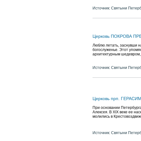
Источник: Святыни Петер
Церковь ПОКРОВА ПР
Люблю летать, заснувши на
богослуженье. Этот упомя
архитектурным шедевром, 
Источник: Святыни Петер
Церковь прп. ГЕРАСИ
При основании Петербурга
Алексея. В XIX веке ее на
молились в Крестовоздвиж
Источник: Святыни Петер