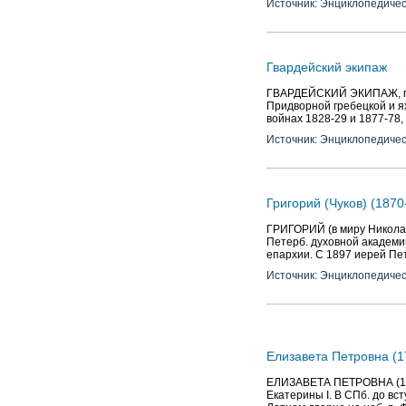
Источник: Энциклопедичес
Гвардейский экипаж
ГВАРДЕЙСКИЙ ЭКИПАЖ, пех
Придворной гребецкой и ях
войнах 1828-29 и 1877-78,
Источник: Энциклопедичес
Григорий (Чуков) (1870
ГРИГОРИЙ (в миру Николай
Петерб. духовной академи
епархии. С 1897 иерей Пе
Источник: Энциклопедичес
Елизавета Петровна (1
ЕЛИЗАВЕТА ПЕТРОВНА (1709
Екатерины I. В СПб. до вс