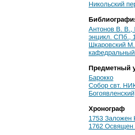
Никольский пе
Библиографи
Антонов В. В.,
энцикл. СПб., 1
Шкаровский М. 
кафедральный М
Предметный у
Барокко
Собор свт. Н
Богоявленский
Хронограф
1753 Заложен 
1762 Освящен 