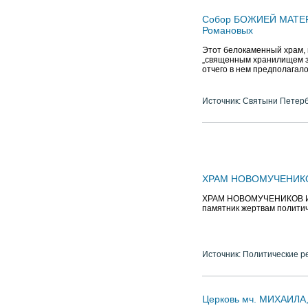
Собор БОЖИЕЙ МАТЕРИ
Романовых
Этот белокаменный храм,
„священным хранилищем за
отчего в нем предполагало
Источник: Святыни Петер
ХРАМ НОВОМУЧЕНИКОВ
ХРАМ НОВОМУЧЕНИКОВ И 
памятник жертвам политич
Источник: Политические р
Церковь мч. МИХАИЛА