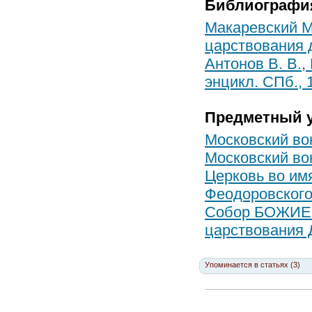
Библиографи
Макаревский М
царствования 
Антонов В. В.,
энцикл. СПб., 1
Предметный у
Московский во
Московский во
Церковь во им
Феодоровского
Собор БОЖИЕ
царствования
Упоминается в статьях (3)