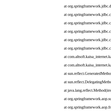
at org.springframework.jdbc.
at org.springframework.jdbc.
at org.springframework.jdbc.
at org.springframework.jdbc.c
at org.springframework.jdbc.
at org.springframework.jdbc.
at com.altsoft.kaisa_interne
at com.altsoft.kaisa_internet
at sun.reflect.GeneratedMeth
at sun.reflect.DelegatingMet
at java.lang.reflect.Method(i
at org.springframework.aop.s
at org.springframework.aop.