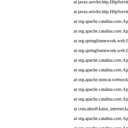
at javax.servlet.http.HttpServl
at javax.servlet.http.HttpServl
at org.apache.catalina.core.Ap
at org.apache.catalina.core.Ap
at org.springframework.web.fi
at org.springframework.web.fi
at org.apache.catalina.core.Ap
at org.apache.catalina.core.Ap
at org.apache.tomcat.websocke
at org.apache.catalina.core.Ap
at org.apache.catalina.core.Ap
at com.altsoft.kaisa_internet.k
at org.apache.catalina.core.Ap