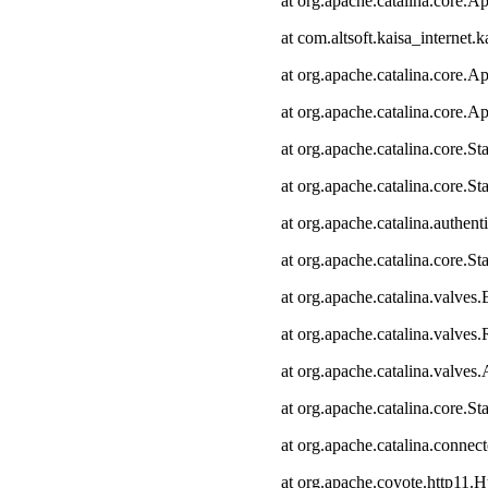
at org.apache.catalina.core.Ap
at com.altsoft.kaisa_internet.k
at org.apache.catalina.core.Ap
at org.apache.catalina.core.Ap
at org.apache.catalina.core.
at org.apache.catalina.core.S
at org.apache.catalina.authen
at org.apache.catalina.core.
at org.apache.catalina.valves
at org.apache.catalina.valve
at org.apache.catalina.valve
at org.apache.catalina.core.
at org.apache.catalina.connec
at org.apache.coyote.http11.H