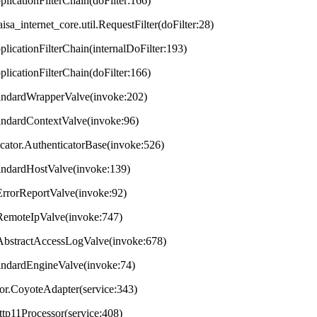
plicationFilterChain(doFilter:166)
aisa_internet_core.util.RequestFilter(doFilter:28)
plicationFilterChain(internalDoFilter:193)
plicationFilterChain(doFilter:166)
StandardWrapperValve(invoke:202)
tandardContextValve(invoke:96)
ticator.AuthenticatorBase(invoke:526)
StandardHostValve(invoke:139)
.ErrorReportValve(invoke:92)
s.RemoteIpValve(invoke:747)
s.AbstractAccessLogValve(invoke:678)
StandardEngineValve(invoke:74)
tor.CoyoteAdapter(service:343)
ttp11Processor(service:408)