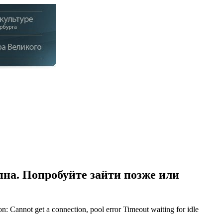
на. Попробуйте зайти позже или
Cannot get a connection, pool error Timeout waiting for idle