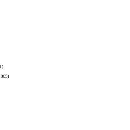
1)
:865)