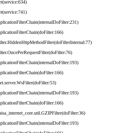
et(service:634)
et(service:741)
plicationFilterChain(internalDoFilter:231)
plicationFilterChain(doFilter:166)
lter.HiddenHttpMethodFilter(doFilterInternal:77)
lter.OncePerRequestFilter(doFilter:76)
plicationFilterChain(internalDoFilter:193)
plicationFilterChain(doFilter:166)
t.server.WsFilter(doFilter:53)
plicationFilterChain(internalDoFilter:193)
plicationFilterChain(doFilter:166)
aisa_internet_core.util.GZIPFilter(doFilter:36)
plicationFilterChain(internalDoFilter:193)