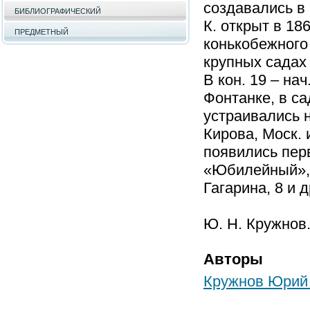
создавались в 
БИБЛИОГРАФИЧЕСКИЙ
К. открыт в 18
ПРЕДМЕТНЫЙ
конькобежного 
крупных садах 
В кон. 19 – на
Фонтанке, в са
устраивались н
Кирова, Моск. 
появились перв
«Юбилейный», 
Гагарина, 8 и д
Ю. Н. Кружнов
Авторы
Кружнов Юрий