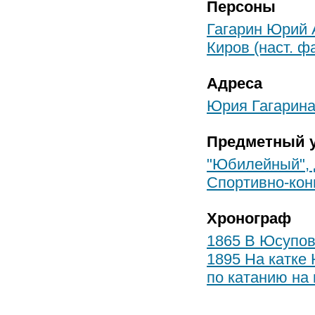
Персоны
Гагарин Юрий 
Киров (наст. ф
Адреса
Юрия Гагарина 
Предметный у
"Юбилейный", 
Спортивно-кон
Хронограф
1865 В Юсупов
1895 На катке
по катанию на 