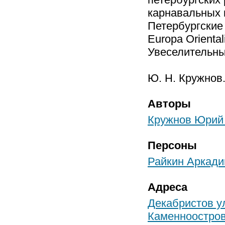
карнавальных к
Петербургские
Europa Oriental
Увеселительны
Ю. Н. Кружнов
Авторы
Кружнов Юрий
Персоны
Райкин Аркади
Адреса
Декабристов ул
Каменноостровс