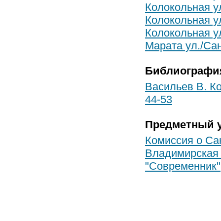
Колокольная ул
Колокольная ул
Колокольная ул
Марата ул./Са
Библиографи
Васильев В. Ко
44-53
Предметный у
Комиссия о Са
Владимирская
"Современник"