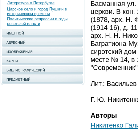
Басманная ул.
Литература о Петербурге
Царское село и город Пушкин в
церкви. В кон.
историческом времени
(1878, арх. Н. 
Политические репрессии в годы
советской власти
(1914-16), д. 
ИМЕННОЙ
арх. Н. Н. Нико
Багратиона-Мухр
АДРЕСНЫЙ
сиротский дом 
ИЗОБРАЖЕНИЯ
месте № 14, в 
КАРТЫ
"Современник" 
БИБЛИОГРАФИЧЕСКИЙ
ПРЕДМЕТНЫЙ
Лит.: Васильев
Г. Ю. Никитенк
Авторы
Никитенко Гал