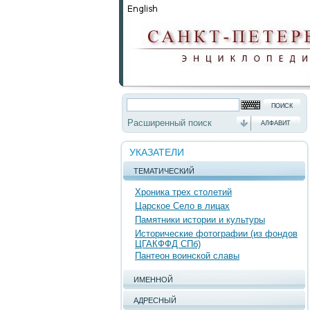
Расширенный поиск
АЛФАВИТ
УКАЗАТЕЛИ
ТЕМАТИЧЕСКИЙ
Хроника трех столетий
Царское Село в лицах
Памятники истории и культуры
Исторические фотографии (из фондов
ЦГАКФФД СПб)
Пантеон воинской славы
ИМЕННОЙ
АДРЕСНЫЙ