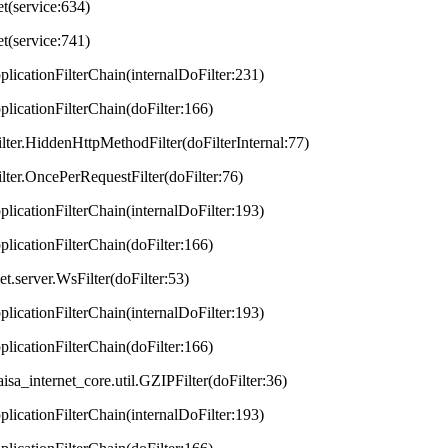
et(service:634)
et(service:741)
plicationFilterChain(internalDoFilter:231)
plicationFilterChain(doFilter:166)
lter.HiddenHttpMethodFilter(doFilterInternal:77)
lter.OncePerRequestFilter(doFilter:76)
plicationFilterChain(internalDoFilter:193)
plicationFilterChain(doFilter:166)
t.server.WsFilter(doFilter:53)
plicationFilterChain(internalDoFilter:193)
plicationFilterChain(doFilter:166)
aisa_internet_core.util.GZIPFilter(doFilter:36)
plicationFilterChain(internalDoFilter:193)