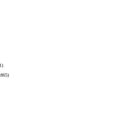
1)
:865)