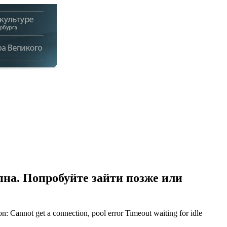
на. Попробуйте зайти позже или
Cannot get a connection, pool error Timeout waiting for idle