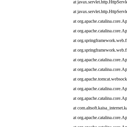
at javax.servlet.http.HttpServl
at javax.servlet.http.HttpServl
at org.apache.catalina.core.Ap
at org.apache.catalina.core.Ap
at org.springframework.web.fi
at org.springframework.web.fi
at org.apache.catalina.core.Ap
at org.apache.catalina.core.Ap
at org.apache.tomcat.websocke
at org.apache.catalina.core.Ap
at org.apache.catalina.core.Ap
at com.altsoft.kaisa_internet.k
at org.apache.catalina.core.Ap