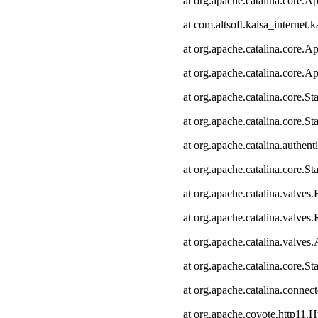
at org.apache.catalina.core.Ap
at com.altsoft.kaisa_internet.k
at org.apache.catalina.core.Ap
at org.apache.catalina.core.Ap
at org.apache.catalina.core.
at org.apache.catalina.core.S
at org.apache.catalina.authen
at org.apache.catalina.core.
at org.apache.catalina.valves
at org.apache.catalina.valve
at org.apache.catalina.valve
at org.apache.catalina.core.
at org.apache.catalina.connec
at org.apache.coyote.http11.H