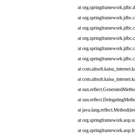
at org.springframework.jdbc.
at org.springframework.jdbc.
at org.springframework.jdbc.
at org.springframework.jdbc.c
at org.springframework.jdbc.
at org.springframework.jdbc.
at com.altsoft.kaisa_interne
at com.altsoft.kaisa_internet
at sun.reflect.GeneratedMeth
at sun.reflect.DelegatingMet
at java.lang.reflect.Method(i
at org.springframework.aop.s
at org.springframework.aop.