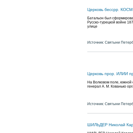
Церковь бессрр. КОСМ
Батальон был сформирован
Русско-турецкой войне 18
улице
Источник: Святыни Петер
Церковь прор. ИЛИИ п
На Волковом поле, южной 
генерал А. М. Кованько о
Источник: Святыни Петер
ШИЛЬДЕР Николай Кар