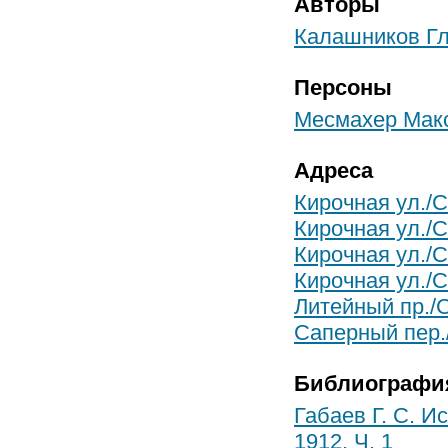
Авторы
Калашников Г
Персоны
Месмахер Мак
Адреса
Кирочная ул./С
Кирочная ул./С
Кирочная ул./Са
Кирочная ул./С
Литейный пр./
Саперный пер.
Библиографи
Габаев Г. С. И
1912, Ч. 1