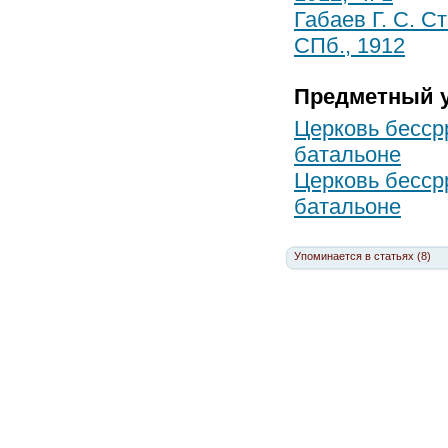
Габаев Г. С. С
СПб., 1912
Предметный у
Церковь бесс
батальоне
Церковь бесс
батальоне
Упоминается в статьях (8)