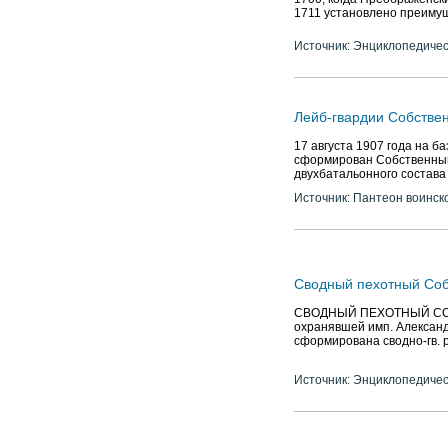
1711 установлено преимуще
Источник: Энциклопедичес
Лейб-гвардии Собстве
17 августа 1907 года на б
сформирован Собственный
двухбатальонного состава
Источник: Пантеон воинск
Сводный пехотный Соб
СВОДНЫЙ ПЕХОТНЫЙ СОБСТ
охранявшей имп. Александр
сформирована сводно-гв. рот
Источник: Энциклопедичес