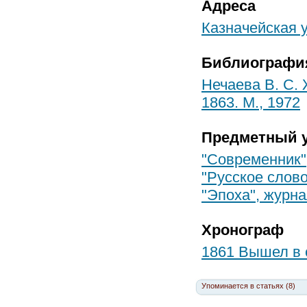
Адреса
Казначейская у
Библиографи
Нечаева В. С. 
1863. М., 1972
Предметный у
"Современник"
"Русское слово
"Эпоха", журн
Хронограф
1861 Вышел в 
Упоминается в статьях (8)