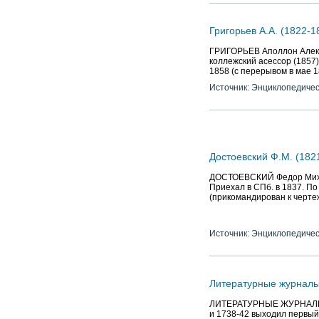
Григорьев А.А. (1822-18
ГРИГОРЬЕВ Аполлон Алексан
коллежский асессор (1857).
1858 (с перерывом в мае 1
Источник: Энциклопедичес
Достоевский Ф.М. (182
ДОСТОЕВСКИЙ Федор Михайл
Приехал в СПб. в 1837. По
(прикомандирован к чертеж
Источник: Энциклопедичес
Литературные журнал
ЛИТЕРАТУРНЫЕ ЖУРНАЛЫ. За
и 1738-42 выходил первый 