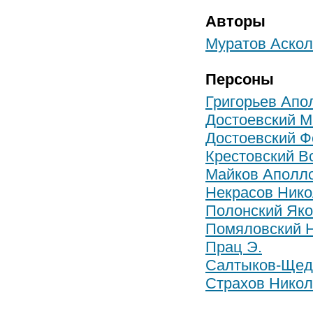
Авторы
Муратов Аскол
Персоны
Григорьев Апо
Достоевский 
Достоевский 
Крестовский В
Майков Аполл
Некрасов Нико
Полонский Яко
Помяловский 
Прац Э.
Салтыков-Щедр
Страхов Никол