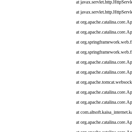
at javax.servlet.http.HttpServl
at javax.servlet.http.HttpServl
at org.apache.catalina.core.Ap
at org.apache.catalina.core.Ap
at org.springframework.web.fi
at org.springframework.web.fi
at org.apache.catalina.core.Ap
at org.apache.catalina.core.Ap
at org.apache.tomcat.websocke
at org.apache.catalina.core.Ap
at org.apache.catalina.core.Ap
at com.altsoft.kaisa_internet.k
at org.apache.catalina.core.Ap