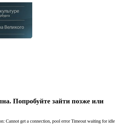
на. Попробуйте зайти позже или
Cannot get a connection, pool error Timeout waiting for idle