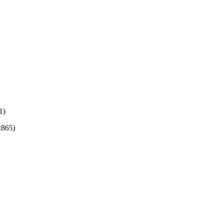
1)
:865)