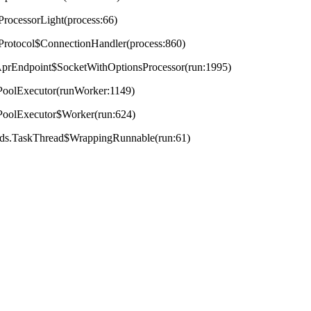
ProcessorLight(process:66)
tProtocol$ConnectionHandler(process:860)
t.AprEndpoint$SocketWithOptionsProcessor(run:1995)
adPoolExecutor(runWorker:1149)
adPoolExecutor$Worker(run:624)
reads.TaskThread$WrappingRunnable(run:61)