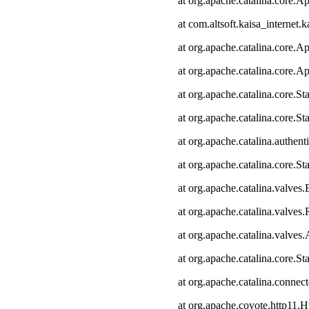
at org.apache.catalina.core.Ap
at com.altsoft.kaisa_internet.k
at org.apache.catalina.core.Ap
at org.apache.catalina.core.Ap
at org.apache.catalina.core.
at org.apache.catalina.core.S
at org.apache.catalina.authen
at org.apache.catalina.core.
at org.apache.catalina.valves
at org.apache.catalina.valve
at org.apache.catalina.valve
at org.apache.catalina.core.
at org.apache.catalina.connec
at org.apache.coyote.http11.H