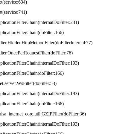
et(service:634)
et(service:741)
plicationFilterChain(internalDoFilter:231)
plicationFilterChain(doFilter:166)
lter.HiddenHttpMethodFilter(doFilterInternal:77)
lter.OncePerRequestFilter(doFilter:76)
plicationFilterChain(internalDoFilter:193)
plicationFilterChain(doFilter:166)
t.server.WsFilter(doFilter:53)
plicationFilterChain(internalDoFilter:193)
plicationFilterChain(doFilter:166)
aisa_internet_core.util.GZIPFilter(doFilter:36)
plicationFilterChain(internalDoFilter:193)