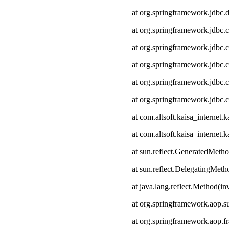
at org.springframework.jdbc.
at org.springframework.jdbc.
at org.springframework.jdbc.
at org.springframework.jdbc.c
at org.springframework.jdbc.
at org.springframework.jdbc.
at com.altsoft.kaisa_interne
at com.altsoft.kaisa_internet
at sun.reflect.GeneratedMeth
at sun.reflect.DelegatingMet
at java.lang.reflect.Method(i
at org.springframework.aop.s
at org.springframework.aop.