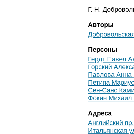
Г. Н. Добровол
Авторы
Добровольская
Персоны
Гердт Павел А
Горский Алекс
Павлова Анна
Петипа Мариус
Сен-Санс Кам
Фокин Михаил
Адреса
Английский пр.
Итальянская ул