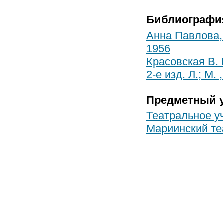
Библиографи
Анна Павлова, 1
1956
Красовская В.
2-е изд. Л.; М. 
Предметный у
Театральное у
Мариинский те