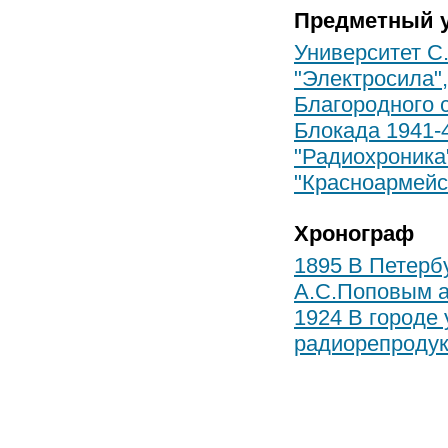
Предметный у
Университет С.
"Электросила",
Благородного 
Блокада 1941-
"Радиохроника
"Красноармейс
Хронограф
1895 В Петерб
А.С.Поповым а
1924 В городе
радиорепроду