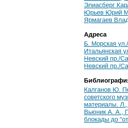
Элиасберг Кар
Юрьев Юрий М
Ярмагаев Вла
Адреса
Б. Морская ул.
Итальянская ул
Невский пр./Са
Невский пр./Са
Библиографи
Калганов Ю. П
советского муз
материалы. Л., 
Вьюник А. А., 
блокады до "от