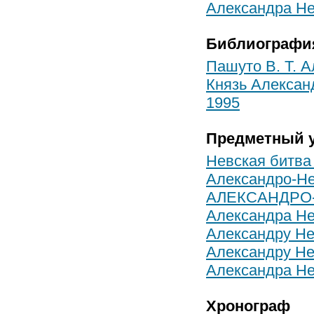
Александра Не
Библиографи
Пашуто В. Т. А
Князь Александ
1995
Предметный у
Невская битва
Александро-Не
АЛЕКСАНДРО
Александра Не
Александру Не
Александру Не
Александра Не
Хронограф