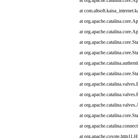
at org.apache.catalina.core.Ap
at com.altsoft.kaisa_internet.k
at org.apache.catalina.core.Ap
at org.apache.catalina.core.Ap
at org.apache.catalina.core.
at org.apache.catalina.core.S
at org.apache.catalina.authen
at org.apache.catalina.core.
at org.apache.catalina.valves
at org.apache.catalina.valve
at org.apache.catalina.valve
at org.apache.catalina.core.
at org.apache.catalina.connec
at org.apache.coyote.http11.H