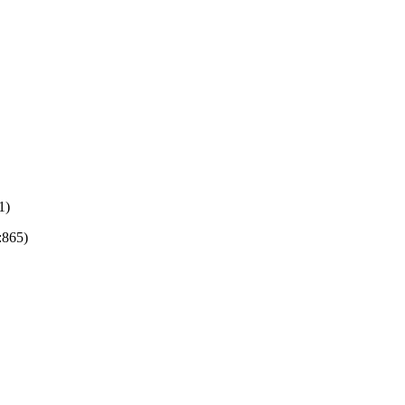
1)
:865)