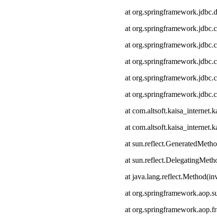
at org.springframework.jdbc.
at org.springframework.jdbc.
at org.springframework.jdbc.
at org.springframework.jdbc.c
at org.springframework.jdbc.
at org.springframework.jdbc.
at com.altsoft.kaisa_interne
at com.altsoft.kaisa_internet
at sun.reflect.GeneratedMeth
at sun.reflect.DelegatingMet
at java.lang.reflect.Method(i
at org.springframework.aop.s
at org.springframework.aop.