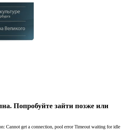
на. Попробуйте зайти позже или
Cannot get a connection, pool error Timeout waiting for idle