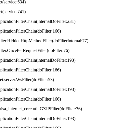
et(service:634)
et(service:741)
plicationFilterChain(internalDoFilter:231)
plicationFilterChain(doFilter:166)
lter.HiddenHttpMethodFilter(doFilterInternal:77)
lter.OncePerRequestFilter(doFilter:76)
plicationFilterChain(internalDoFilter:193)
plicationFilterChain(doFilter:166)
t.server.WsFilter(doFilter:53)
plicationFilterChain(internalDoFilter:193)
plicationFilterChain(doFilter:166)
aisa_internet_core.util.GZIPFilter(doFilter:36)
plicationFilterChain(internalDoFilter:193)