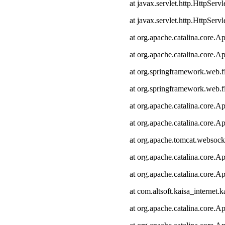
at javax.servlet.http.HttpServl
at javax.servlet.http.HttpServl
at org.apache.catalina.core.Ap
at org.apache.catalina.core.Ap
at org.springframework.web.fi
at org.springframework.web.fi
at org.apache.catalina.core.Ap
at org.apache.catalina.core.Ap
at org.apache.tomcat.websocke
at org.apache.catalina.core.Ap
at org.apache.catalina.core.Ap
at com.altsoft.kaisa_internet.k
at org.apache.catalina.core.Ap