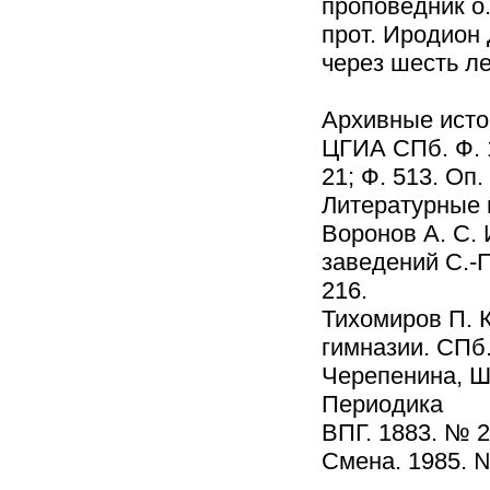
проповедник о
прот. Иродион 
через шесть ле
Архивные исто
ЦГИА СПб. Ф. 17
21; Ф. 513. Оп.
Литературные 
Воронов А. С.
заведений С.-П
216.
Тихомиров П. К
гимназии. СПб.,
Черепенина, Шк
Периодика
ВПГ. 1883. № 2
Смена. 1985. 